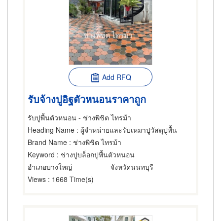
Add RFQ
รับจ้างปูอิฐตัวหนอนราคาถูก
รับปูพื้นตัวหนอน - ช่างพิชิต ไทรม้า
Heading Name
: ผู้จำหน่ายและรับเหมาปูวัสดุปูพื้น
Brand Name
: ช่างพิชิต ไทรม้า
Keyword
: ช่างปูบล็อกปูพื้นตัวหนอน
อำเภอบางใหญ่
จังหวัดนนทบุรี
Views
: 1668 Time(s)