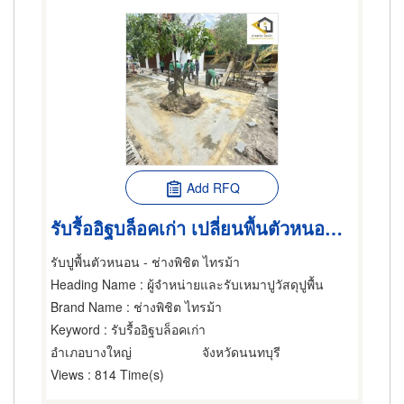
Add RFQ
รับรื้ออิฐบล็อคเก่า เปลี่ยนพื้นตัวหนอนใหม่
รับปูพื้นตัวหนอน - ช่างพิชิต ไทรม้า
Heading Name
: ผู้จำหน่ายและรับเหมาปูวัสดุปูพื้น
Brand Name
: ช่างพิชิต ไทรม้า
Keyword
: รับรื้ออิฐบล็อคเก่า
อำเภอบางใหญ่
จังหวัดนนทบุรี
Views
: 814 Time(s)