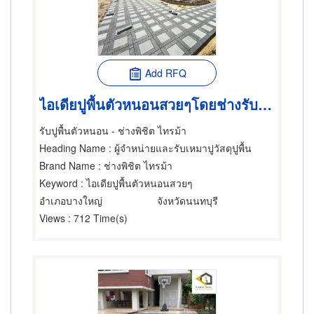
Add RFQ
ไอเดียปูพื้นตัวหนอนสวยๆโดยช่างรับเหมา
รับปูพื้นตัวหนอน - ช่างพิชิต ไทรม้า
Heading Name
: ผู้จำหน่ายและรับเหมาปูวัสดุปูพื้น
Brand Name
: ช่างพิชิต ไทรม้า
Keyword
: ไอเดียปูพื้นตัวหนอนสวยๆ
อำเภอบางใหญ่
จังหวัดนนทบุรี
Views
: 712 Time(s)