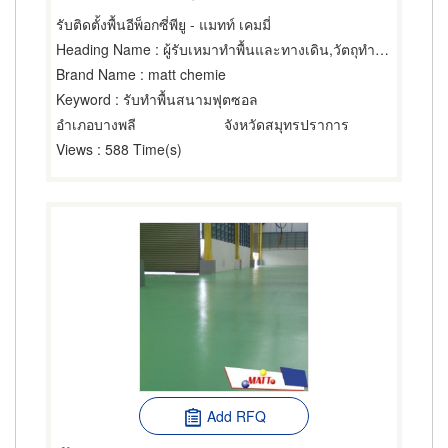
รับติดตั้งพื้นอีพ็อกซี่พียู - แมทท์ เคมมี่
Heading Name
: ผู้รับเหมาทำพื้นและทางเดิน,วัตถุทำพื้น,ผู้จำหน่ายและรับเหมาปูวัสดุปูพื้น
Brand Name
: matt chemie
Keyword
: รับทำพื้นสนามฟุตซอล
อำเภอบางพลี
จังหวัดสมุทรปราการ
Views
: 588 Time(s)
Add RFQ