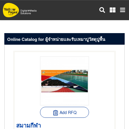
Skip
to
main
content
Online Catalog for ผู้จำหน่ายและรับเหมาปูวัสดุปูพื้น
Add RFQ
สมามกีฬา