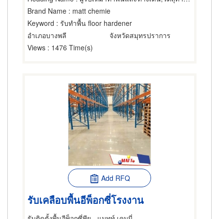
Brand Name
: matt chemie
Keyword
: รับทำพื้น floor hardener
อำเภอบางพลี
จังหวัดสมุทรปราการ
Views
: 1476 Time(s)
Add RFQ
รับเคลือบพื้นอีพ็อกซี่โรงงาน
รับติดตั้งพื้นอีพ็อกซี่พียู - แมทท์ เคมมี่