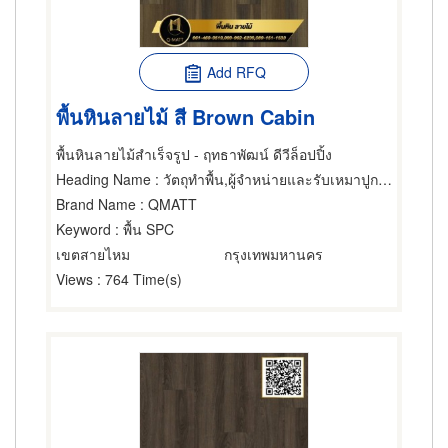
Add RFQ
พื้นหินลายไม้ สี Brown Cabin
พื้นหินลายไม้สำเร็จรูป - ฤทธาพัฒน์ ดีวีล็อปปิ้ง
Heading Name
: วัตถุทำพื้น,ผู้จำหน่ายและรับเหมาปูกระเบื้องเซรามิก,ผู้จำหน่ายและรับเหมาปูวัสดุปูพื้น
Brand Name
: QMATT
Keyword
: พื้น SPC
เขตสายไหม
กรุงเทพมหานคร
Views
: 764 Time(s)