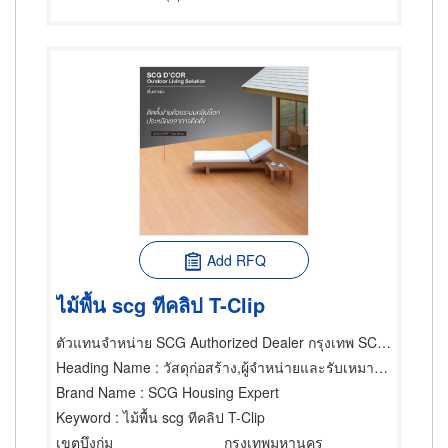
Add RFQ
ไม้พื้น scg ทีคลิป T-Clip
ตัวแทนจำหน่าย SCG Authorized Dealer กรุงเทพ SCG Housing Expert
Heading Name
: วัสดุก่อสร้าง,ผู้จำหน่ายและรับเหมาปูวัสดุปูพื้น,ผู้ผลิตและจัดจำหน่ายวัสดุปูพื้น
Brand Name
: SCG Housing Expert
Keyword
: ไม้พื้น scg ทีคลิป T-Clip
เขตบึงกุ่ม
กรุงเทพมหานคร