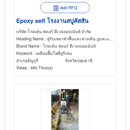
Add RFQ
Epoxy self โรงงานสบู่คัสสัน
บริษัท โกลเด้น ฟลอร์ ดีเวลลอปเม้นท์ จำกัด
Heading Name
: ผู้รับเหมาทำพื้นและทางเดิน,ปูและแต่งพื้นใหม่,ผู้จำหน่ายและรับเหมาปูวัสดุปูพื้น
Brand Name
: โกลเด้น ฟลอร์ ดีเวลลอปเม้นท์
Keyword
: เคลือบพื้นโพลียูรีเทน
อำเภอธัญบุรี
จังหวัดปทุมธานี
Views
: 480 Time(s)