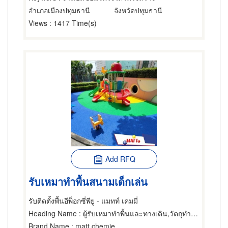
อำเภอเมืองปทุมธานี
จังหวัดปทุมธานี
Views
: 1417 Time(s)
Add RFQ
รับเหมาทำพื้นสนามเด็กเล่น
รับติดตั้งพื้นอีพ็อกซี่พียู - แมทท์ เคมมี่
Heading Name
: ผู้รับเหมาทำพื้นและทางเดิน,วัตถุทำพื้น,ผู้จำหน่ายและรับเหมาปูวัสดุปูพื้น
Brand Name
: matt chemie