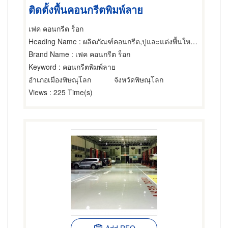
ติดตั้งพื้นคอนกรีตพิมพ์ลาย
เฟค คอนกรีต ร็อก
Heading Name
: ผลิตภัณฑ์คอนกรีต,ปูและแต่งพื้นใหม่,ผู้จำหน่ายและรับเหมาปูวัสดุปูพื้น
Brand Name
: เฟค คอนกรีต ร็อก
Keyword
: คอนกรีตพิมพ์ลาย
อำเภอเมืองพิษณุโลก
จังหวัดพิษณุโลก
Views
: 225 Time(s)