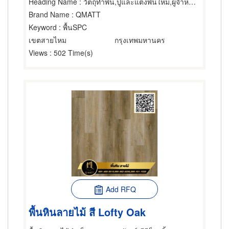
Heading Name
: วัตถุทำพื้น,ปูและแต่งพื้นใหม่,ผู้จำหน่ายและรับเหมาปูวัสดุปูพื้น
Brand Name
: QMATT
Keyword
: พื้นSPC
เขตสายไหม
กรุงเทพมหานคร
Views
: 502 Time(s)
Add RFQ
พื้นหินลายไม้ สี Lofty Oak