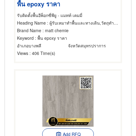
พื้น epoxy ราคา
รับติดตั้งพื้นอีพ็อกซี่พียู - แมทท์ เคมมี่
Heading Name
: ผู้รับเหมาทำพื้นและทางเดิน,วัตถุทำพื้น,ผู้จำหน่ายและรับเหมาปูวัสดุปูพื้น
Brand Name
: matt chemie
Keyword
: พื้น epoxy ราคา
อำเภอบางพลี
จังหวัดสมุทรปราการ
Views
: 406 Time(s)
Add RFQ