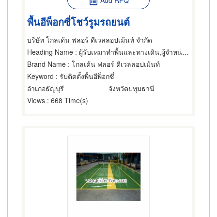
Add RFQ
พื้นอีพ็อกซี่โชว์รูมรถยนต์
บริษัท โกลเด้น ฟลอร์ ดีเวลลอปเม้นท์ จำกัด
Heading Name
: ผู้รับเหมาทำพื้นและทางเดิน,ผู้จำหน่ายและรับเหมาปูวัสดุปูพื้น,ปูและแต่งพื้นใหม่
Brand Name
: โกลเด้น ฟลอร์ ดีเวลลอปเม้นท์
Keyword
: รับติดตั้งพื้นอีพ็อกซี่
อำเภอธัญบุรี
จังหวัดปทุมธานี
Views
: 668 Time(s)