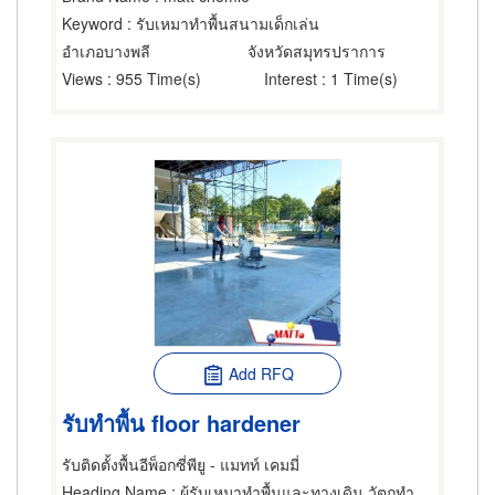
Keyword
: รับเหมาทำพื้นสนามเด็กเล่น
อำเภอบางพลี
จังหวัดสมุทรปราการ
Views
: 955 Time(s)
Interest
: 1 Time(s)
Add RFQ
รับทำพื้น floor hardener
รับติดตั้งพื้นอีพ็อกซี่พียู - แมทท์ เคมมี่
Heading Name
: ผู้รับเหมาทำพื้นและทางเดิน,วัตถุทำพื้น,ผู้จำหน่ายและรับเหมาปูวัสดุปูพื้น