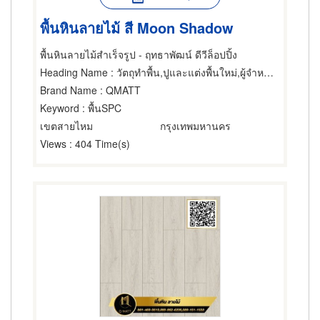
พื้นหินลายไม้ สี Moon Shadow
พื้นหินลายไม้สำเร็จรูป - ฤทธาพัฒน์ ดีวีล็อปปิ้ง
Heading Name
: วัตถุทำพื้น,ปูและแต่งพื้นใหม่,ผู้จำหน่ายและรับเหมาปูวัสดุปูพื้น
Brand Name
: QMATT
Keyword
: พื้นSPC
เขตสายไหม
กรุงเทพมหานคร
Views
: 404 Time(s)