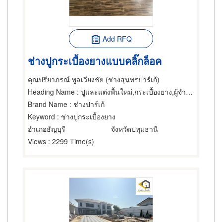
Add RFQ
ช่างปูกระเบื้องยางแบบคลิ๊กล็อค
คุณปรียาภรณ์ พูลเวียงชัย (ช่างสุนทรปาร์เก้)
Heading Name
: ปูและแต่งพื้นใหม่,กระเบื้องยาง,ผู้จำหน่ายและรับเหมาปูวัสดุปูพื้น
Brand Name
: ช่างปาร์เก้
Keyword
: ช่างปูกระเบื้องยาง
อำเภอธัญบุรี
จังหวัดปทุมธานี
Views
: 2299 Time(s)