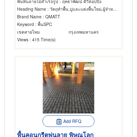
พื้นหินลายไม้สำเร็จรูป - ฤทธาพัฒน์ ดีวีล็อปปิ้ง
Heading Name
: วัตถุทำพื้น,ปูและแต่งพื้นใหม่,ผู้จำหน่ายและรับเหมาปูวัสดุปูพื้น
Brand Name
: QMATT
Keyword
: พื้นSPC
เขตสายไหม
กรุงเทพมหานคร
Views
: 415 Time(s)
Add RFQ
พื้นคอนกรีตพ่นลาย พิษณุโลก