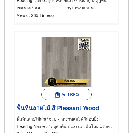
Heading Name
: ผู้จำหน่ายและรับเหมาปูวัสดุปูพื้น
เขตคลองเตย
กรุงเทพมหานคร
Views
: 265 Time(s)
Add RFQ
พื้นหินลายไม้ สี Pleasant Wood
พื้นหินลายไม้สำเร็จรูป - ฤทธาพัฒน์ ดีวีล็อปปิ้ง
Heading Name
: วัตถุทำพื้น,ปูและแต่งพื้นใหม่,ผู้จำหน่ายและรับเหมาปูวัสดุปูพื้น