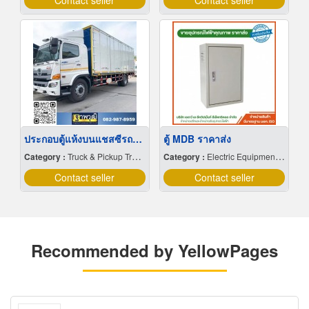
Contact seller
Contact seller
ประกอบตู้แห้งบนแชสซีรถบรรทุก
ตู้ MDB ราคาส่ง
Category :
Truck & Pickup Truck-Bodies & Roof Racks
Category :
Electric Equipment & Supplies-Retail
Contact seller
Contact seller
Recommended by YellowPages