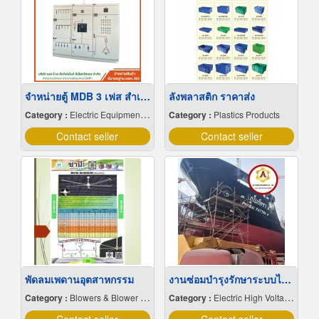
จำหน่ายตู้ MDB 3 เฟส สําเร็จรูป
ลังพลาสติก ราคาส่ง
Category :
Electric Equipment & Supplies-Retail
Category :
Plastics Products
Contact seller
Contact seller
พัดลมเพดานอุตสาหกรรม
งานซ่อมบำรุงรักษาระบบไฟฟ้า บนเรือบรรทุกสินค้า
Category :
Blowers & Blower Systems
Category :
Electric High Voltage Contractor