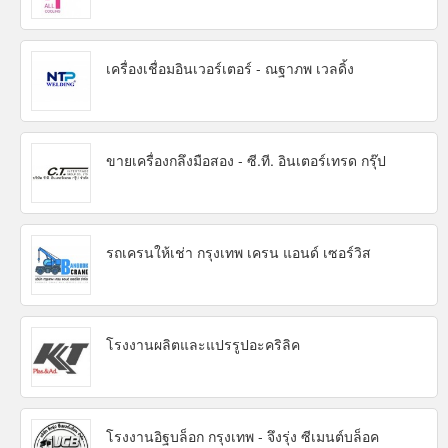
เครื่องเชื่อมอินเวอร์เตอร์ - ณฐาภพ เวลดิ้ง
ขายเครื่องกลึงมือสอง - ซี.ที. อินเตอร์เทรด กรุ๊ป
รถเครนให้เช่า กรุงเทพ เครน แอนด์ เซอร์วิส
โรงงานผลิตและแปรรูปอะคริลิค
โรงงานอิฐบล็อก กรุงเทพ - จึงรุ่ง ซีเมนต์บล็อค