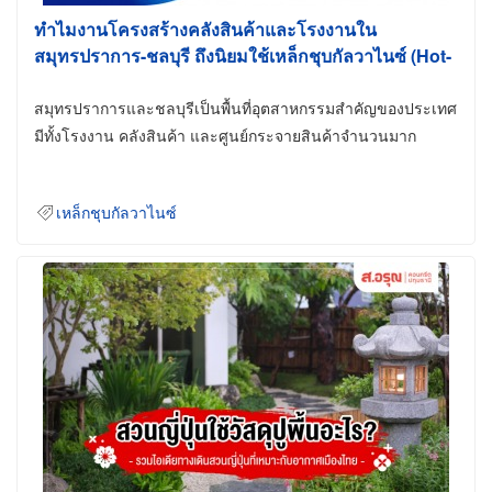
ทำไมงานโครงสร้างคลังสินค้าและโรงงานใน
สมุทรปราการ-ชลบุรี ถึงนิยมใช้เหล็กชุบกัลวาไนซ์ (Hot-
Dip Galvanized)
สมุทรปราการและชลบุรีเป็นพื้นที่อุตสาหกรรมสำคัญของประเทศ
มีทั้งโรงงาน คลังสินค้า และศูนย์กระจายสินค้าจำนวนมาก
เหล็กชุบกัลวาไนซ์