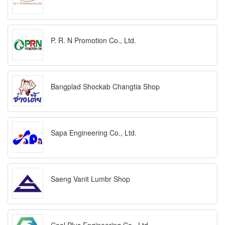
P. R. N Promotion Co., Ltd.
Bangplad Shockab Changtia Shop
Sapa Engineering Co., Ltd.
Saeng Vanit Lumbr Shop