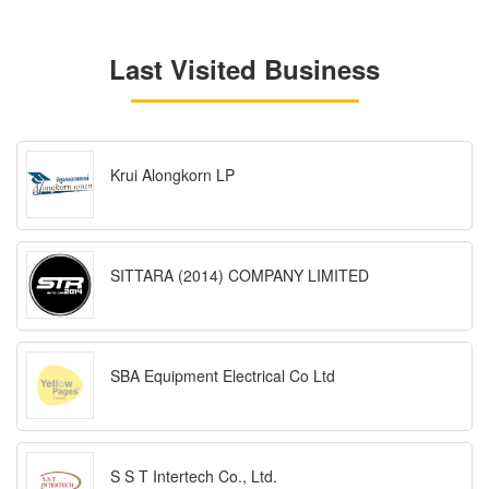
Last Visited Business
Krui Alongkorn LP
SITTARA (2014) COMPANY LIMITED
SBA Equipment Electrical Co Ltd
S S T Intertech Co., Ltd.