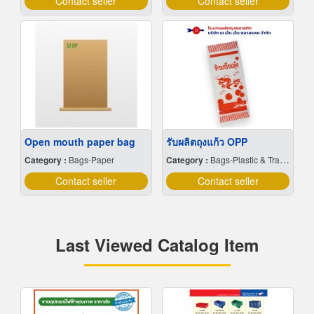
Contact seller
Contact seller
Open mouth paper bag
รับผลิตถุงแก้ว OPP
Category :
Bags-Paper
Category :
Bags-Plastic & Transparent
Contact seller
Contact seller
Last Viewed Catalog Item