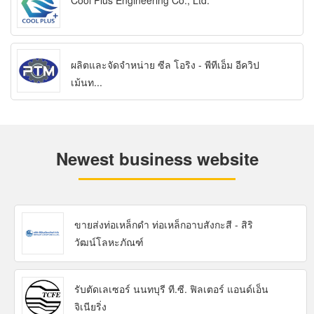
Cool Plus Engineering Co., Ltd.
ผลิตและจัดจำหน่าย ซีล โอริง - พีทีเอ็ม อีควิป
เม้นท...
Newest business website
ขายส่งท่อเหล็กดำ ท่อเหล็กอาบสังกะสี - สิริ
วัฒน์โลหะภัณฑ์
รับตัดเลเซอร์ นนทบุรี ที.ซี. ฟิลเตอร์ แอนด์เอ็น
จิเนียริ่ง