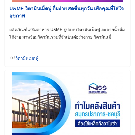
U&ME วิตามินเม็ดฟู่ ดื่มง่าย สดชื่นทุกวัน เพื่อคุณที่ใส่ใจ
สุขภาพ
ผลิตภัณฑ์เสริมอาหาร U&ME รูปแบบวิตามินเม็ดฟู่ ละลายน้ำดื่ม
ได้ง่าย มาพร้อมวิตามินรวมที่จำเป็นต่อร่างกาย วิตามินเม็
วิตามินเม็ดฟู่