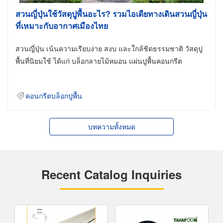
สวนญี่ปุ่นใช้วัสดุปูพื้นอะไร? รวมไอเดียทางเดินสวนญี่ปุ่น
ที่เหมาะกับอากาศเมืองไทย
สวนญี่ปุ่น เน้นความเรียบง่าย สงบ และใกล้ชิดธรรมชาติ วัสดุปู
พื้นที่นิยมใช้ ได้แก่ บล็อกลายไม้หมอน แผ่นปูพื้นคอนกรีต
คอนกรีตบล็อกปูพื้น
บทความทั้งหมด
Recent Catalog Inquiries