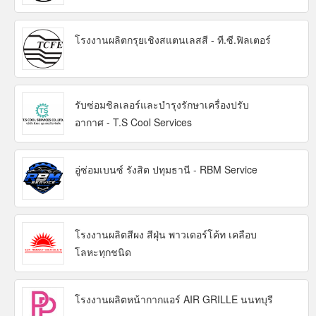
โรงงานผลิตกรุยเชิงสแตนเลสสี - ที.ซี.ฟิลเตอร์
รับซ่อมชิลเลอร์และบำรุงรักษาเครื่องปรับ
อากาศ - T.S Cool Services
อู่ซ่อมเบนซ์ รังสิต ปทุมธานี - RBM Service
โรงงานผลิตสีผง สีฝุ่น พาวเดอร์โค้ท เคลือบ
โลหะทุกชนิด
โรงงานผลิตหน้ากากแอร์ AIR GRILLE นนทบุรี