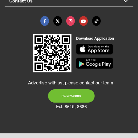
Contact Us
Download Application
Advertise with us, please contact our team.
02-262-8888
Ext. 8615, 8686