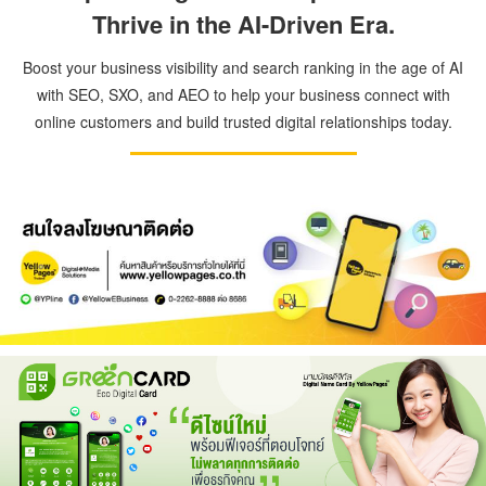
Thrive in the AI-Driven Era.
Boost your business visibility and search ranking in the age of AI
with SEO, SXO, and AEO to help your business connect with
online customers and build trusted digital relationships today.