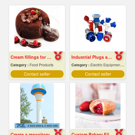
Cream fillings for bread
Industrial Plugs and Sockets in Pattaya, Chonburi
Category :
Food Products
Category :
Electric Equipment & Supplies-Wholesale & Manufacturers
Contact seller
Contact seller
Create a repository
Custom Bakery Fillings