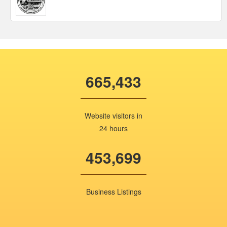
665,433
Website visitors in
24 hours
453,699
Business Listings