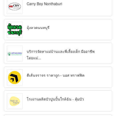
Carry Boy Nonthaburi
มุ้งลวดนนทบุรี
บริการจัดหาแม่บ้านและพี่เลี้ยงเด็ก มืออาชีพ
โดยแม่...
ตีเส้นจราจร ราคาถูก - บอส ทราฟฟิค
โรงงานผลิตบัวปูนปั้นใกล้ฉัน - คุ้มบัว