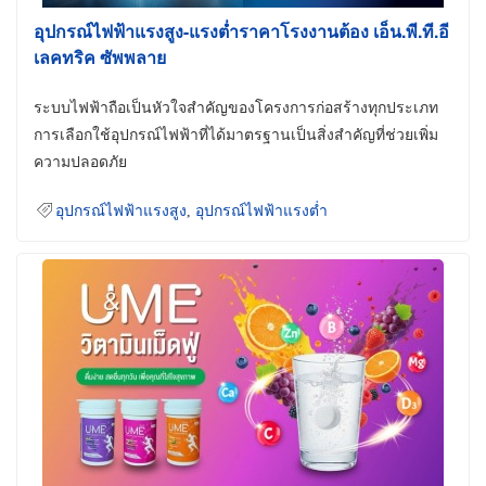
อุปกรณ์ไฟฟ้าแรงสูง-แรงต่ำราคาโรงงานต้อง เอ็น.พี.ที.อี
เลคทริค ซัพพลาย
ระบบไฟฟ้าถือเป็นหัวใจสำคัญของโครงการก่อสร้างทุกประเภท
การเลือกใช้อุปกรณ์ไฟฟ้าที่ได้มาตรฐานเป็นสิ่งสำคัญที่ช่วยเพิ่ม
ความปลอดภัย
อุปกรณ์ไฟฟ้าแรงสูง
,
อุปกรณ์ไฟฟ้าแรงต่ำ