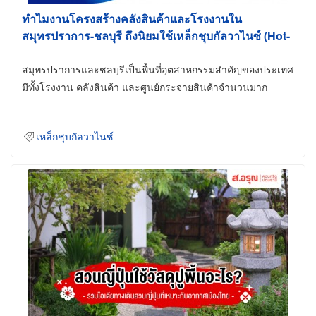
ทำไมงานโครงสร้างคลังสินค้าและโรงงานใน
สมุทรปราการ-ชลบุรี ถึงนิยมใช้เหล็กชุบกัลวาไนซ์ (Hot-
Dip Galvanized)
สมุทรปราการและชลบุรีเป็นพื้นที่อุตสาหกรรมสำคัญของประเทศ
มีทั้งโรงงาน คลังสินค้า และศูนย์กระจายสินค้าจำนวนมาก
เหล็กชุบกัลวาไนซ์