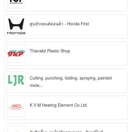
ศูนย์รถยนต์ฮอนด้า - Honda First
Thanakit Plastic Shop
Cutting, punching, folding, spraying, painted
meta...
K V M Heating Element Co Ltd