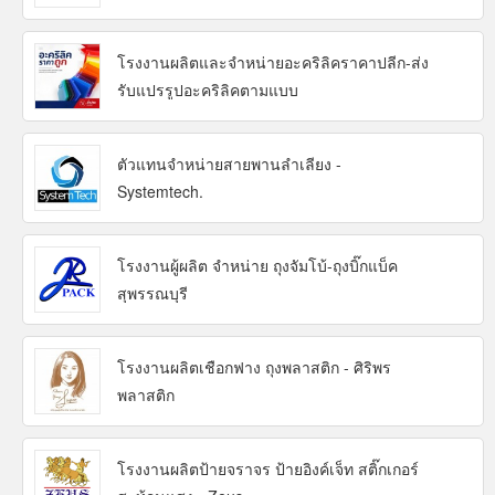
โรงงานผลิตและจำหน่ายอะคริลิคราคาปลีก-ส่ง
รับแปรรูปอะคริลิคตามแบบ
ตัวแทนจำหน่ายสายพานลำเลียง -
Systemtech.
โรงงานผู้ผลิต จำหน่าย ถุงจัมโบ้-ถุงบิ๊กแบ็ค
สุพรรณบุรี
โรงงานผลิตเชือกฟาง ถุงพลาสติก - ศิริพร
พลาสติก
โรงงานผลิตป้ายจราจร ป้ายอิงค์เจ็ท สติ๊กเกอร์