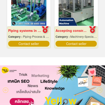
Piping systems in industrial plants
Accepting construction of automation machines in Pathum Thani
Category :
Piping-Process & Industrial
Category :
Machinery-Specially Designed
Contact seller
Contact seller