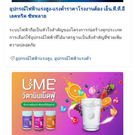
อุปกรณ์ไฟฟ้าแรงสูง-แรงต่ำราคาโรงงานต้อง เอ็น.พี.ที.อี
เลคทริค ซัพพลาย
ระบบไฟฟ้าถือเป็นหัวใจสำคัญของโครงการก่อสร้างทุกประเภท
การเลือกใช้อุปกรณ์ไฟฟ้าที่ได้มาตรฐานเป็นสิ่งสำคัญที่ช่วยเพิ่ม
ความปลอดภัย
อุปกรณ์ไฟฟ้าแรงสูง
,
อุปกรณ์ไฟฟ้าแรงต่ำ