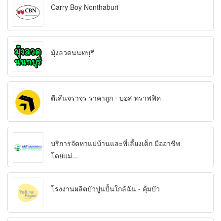
Carry Boy Nonthaburi
มุ้งลวดนนทบุรี
ตีเส้นจราจร ราคาถูก - บอส ทราฟฟิค
บริการจัดหาแม่บ้านและพี่เลี้ยงเด็ก มืออาชีพ
โดยแม่...
โรงงานผลิตบัวปูนปั้นใกล้ฉัน - คุ้มบัว