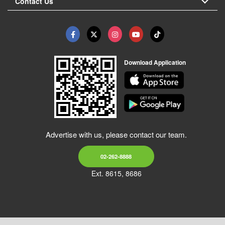
Contact Us
Download Application
Advertise with us, please contact our team.
02-262-8888
Ext. 8615, 8686