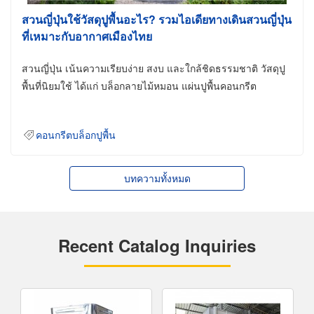
สวนญี่ปุ่นใช้วัสดุปูพื้นอะไร? รวมไอเดียทางเดินสวนญี่ปุ่น
ที่เหมาะกับอากาศเมืองไทย
สวนญี่ปุ่น เน้นความเรียบง่าย สงบ และใกล้ชิดธรรมชาติ วัสดุปู
พื้นที่นิยมใช้ ได้แก่ บล็อกลายไม้หมอน แผ่นปูพื้นคอนกรีต
คอนกรีตบล็อกปูพื้น
บทความทั้งหมด
Recent Catalog Inquiries