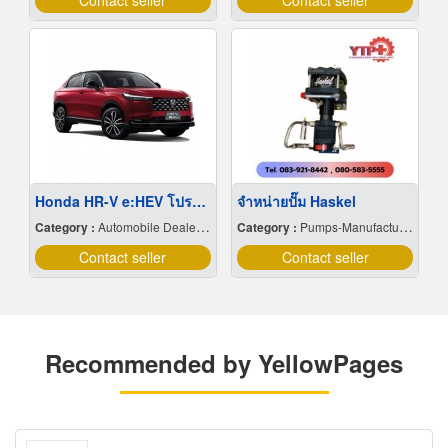
Contact seller
Contact seller
Honda HR-V e:HEV โปรโมชั่น
จำหน่ายปั๊ม Haskel
Category :
Automobile Dealers-New Cars
Category :
Pumps-Manufacturers & Distributors
Contact seller
Contact seller
Recommended by YellowPages