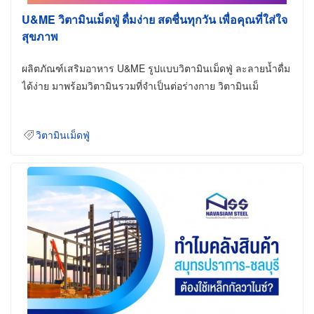
U&ME วิตามินเม็ดฟู่ ดื่มง่าย สดชื่นทุกวัน เพื่อคุณที่ใส่ใจ
สุขภาพ
ผลิตภัณฑ์เสริมอาหาร U&ME รูปแบบวิตามินเม็ดฟู่ ละลายน้ำดื่ม
ได้ง่าย มาพร้อมวิตามินรวมที่จำเป็นต่อร่างกาย วิตามินเม็
วิตามินเม็ดฟู่