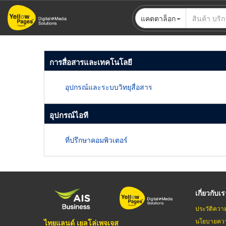
ข้าม
แคตตาล็อก
ไป
ยัง
เนื้อหา
หลัก
การสื่อสารและเทคโนโลยี
อุปกรณ์และระบบวิทยุสื่อสาร
อุปกรณ์ไอที
ที่ปรึกษาคอมพิวเตอร์
เกี่ยวกับเ
ประวัติควา
นโยบายควา
ไทยแลนด์ เยลโล่เพจเจส