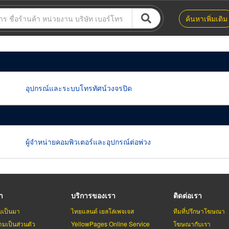
ค้นหาเพิ่มเติม
อุปกรณ์และระบบโทรทัศน์วงจรปิด
ผู้จำหน่ายคอมพิวเตอร์และอุปกรณ์ต่อพ่วง
รา
บริการของเรา
ติดต่อเรา
มเป็นมา
ไทยแลนด์ เยลโล่เพจเจส
ทีมที่ปรึกษาโฆษณา
มเป็นส่วนตัว
YellowPages Online Service
โฆษณากับเรา