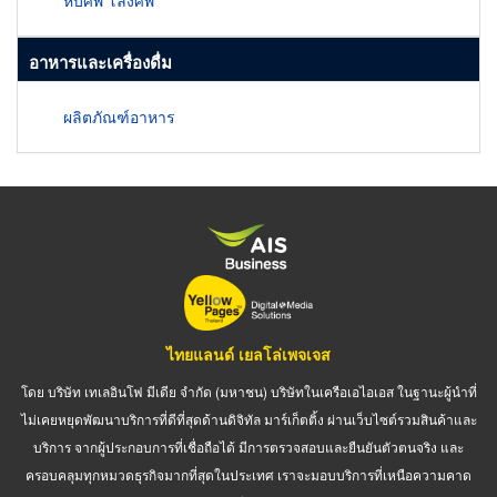
หีบศพ โลงศพ
อาหารและเครื่องดื่ม
ผลิตภัณฑ์อาหาร
ไทยแลนด์ เยลโล่เพจเจส
โดย บริษัท เทเลอินโฟ มีเดีย จำกัด (มหาชน) บริษัทในเครือเอไอเอส ในฐานะผู้นำที่
ไม่เคยหยุดพัฒนาบริการที่ดีที่สุดด้านดิจิทัล มาร์เก็ตติ้ง ผ่านเว็บไซต์รวมสินค้าและ
บริการ จากผู้ประกอบการที่เชื่อถือได้ มีการตรวจสอบและยืนยันตัวตนจริง และ
ครอบคลุมทุกหมวดธุรกิจมากที่สุดในประเทศ เราจะมอบบริการที่เหนือความคาด