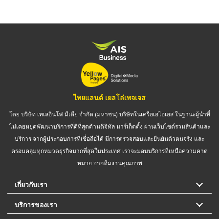
ไทยแลนด์ เยลโล่เพจเจส
โดย บริษัท เทเลอินโฟ มีเดีย จำกัด (มหาชน) บริษัทในเครือเอไอเอส ในฐานะผู้นำที่
ไม่เคยหยุดพัฒนาบริการที่ดีที่สุดด้านดิจิทัล มาร์เก็ตติ้ง ผ่านเว็บไซต์รวมสินค้าและ
บริการ จากผู้ประกอบการที่เชื่อถือได้ มีการตรวจสอบและยืนยันตัวตนจริง และ
ครอบคลุมทุกหมวดธุรกิจมากที่สุดในประเทศ เราจะมอบบริการที่เหนือความคาด
หมาย จากทีมงานคุณภาพ
เกี่ยวกับเรา
บริการของเรา