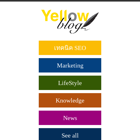
ข้าม
ไป
ยัง
เนื้อหา
หลัก
เทคนิค SEO
Marketing
LifeStyle
Knowledge
News
See all