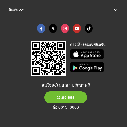
ติดต่อเรา
ดาวน์โหลดแอปพลิเคชัน
สนใจลงโฆษณา ปรึกษาฟรี
02-262-8888
ต่อ 8615, 8686