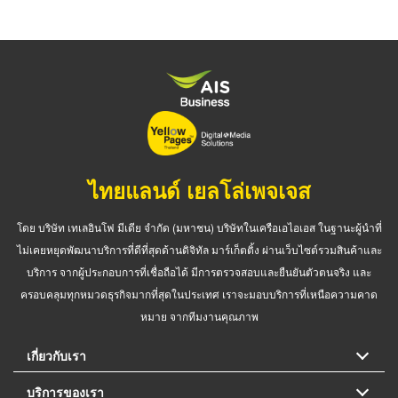
ไทยแลนด์ เยลโล่เพจเจส
โดย บริษัท เทเลอินโฟ มีเดีย จำกัด (มหาชน) บริษัทในเครือเอไอเอส ในฐานะผู้นำที่
ไม่เคยหยุดพัฒนาบริการที่ดีที่สุดด้านดิจิทัล มาร์เก็ตติ้ง ผ่านเว็บไซต์รวมสินค้าและ
บริการ จากผู้ประกอบการที่เชื่อถือได้ มีการตรวจสอบและยืนยันตัวตนจริง และ
ครอบคลุมทุกหมวดธุรกิจมากที่สุดในประเทศ เราจะมอบบริการที่เหนือความคาด
หมาย จากทีมงานคุณภาพ
เกี่ยวกับเรา
บริการของเรา