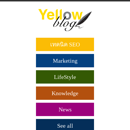
ข้าม
ไป
ยัง
เนื้อหา
หลัก
เทคนิค SEO
Marketing
LifeStyle
Knowledge
News
See all