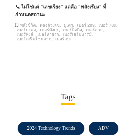
📞 ไม่ใช่แค่ "เลขเรียง" แต่คือ "พลังเรียง" ที่
กำหนดสถานะ
พลังชีวิต
พลังตัวเลข
มูเตรู
เบอร์ 289
เบอร์ 789
,
,
,
,
,
เบอร์มงคล
เบอร์มังกร
เบอร์มือถือ
เบอร์สวย
,
,
,
,
เบอร์หงส์
เบอร์หายาก
เบอร์เสริมบารมี
,
,
,
เบอร์เสริมโชคลาภ
เบอร์เฮง
,
Tags
2024 Technology Trends
ADV