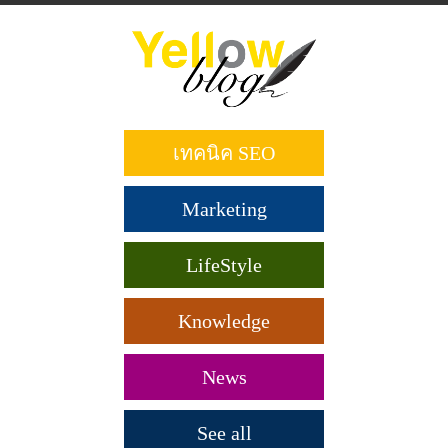
ข้าม
ไป
ยัง
เนื้อหา
หลัก
เทคนิค SEO
Marketing
LifeStyle
Knowledge
News
See all