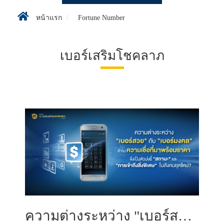
หน้าแรก
Fortune Number
เบอร์เสริมโชคลาภ
ความต่างระหว่าง "เบอร์สวย" กับ "เบอร์มงคล": ทำไม "ความเชื่อที่มาพร้อมราคา" จึงเป็นตัวบ่งชี้ "สถานะ" และ "การเข้าถึงสิ่งพิเศษ" ในสังคมยุคใหม่?