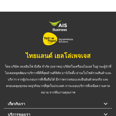
ไทยแลนด์ เยลโล่เพจเจส
โดย บริษัท เทเลอินโฟ มีเดีย จำกัด (มหาชน) บริษัทในเครือเอไอเอส ในฐานะผู้นำที่
ไม่เคยหยุดพัฒนาบริการที่ดีที่สุดด้านดิจิทัล มาร์เก็ตติ้ง ผ่านเว็บไซต์รวมสินค้าและ
บริการ จากผู้ประกอบการที่เชื่อถือได้ มีการตรวจสอบและยืนยันตัวตนจริง และ
ครอบคลุมทุกหมวดธุรกิจมากที่สุดในประเทศ เราจะมอบบริการที่เหนือความคาด
หมาย จากทีมงานคุณภาพ
เกี่ยวกับเรา
บริการของเรา