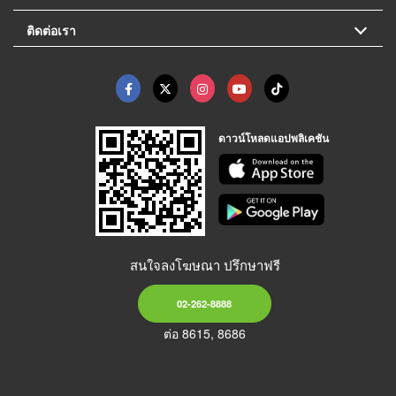
ติดต่อเรา
ดาวน์โหลดแอปพลิเคชัน
สนใจลงโฆษณา ปรึกษาฟรี
02-262-8888
ต่อ 8615, 8686