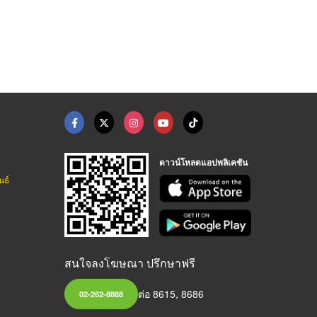
ดาวน์โหลดแอปพลิเคชัน
นธ์
สนใจลงโฆษณา ปรึกษาฟรี
ต่อ 8615, 8686
02-262-8888