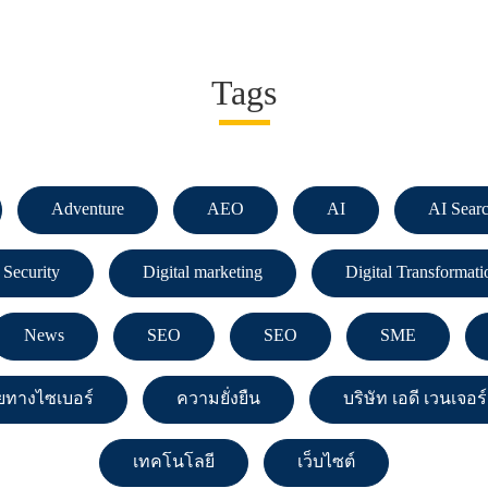
Tags
Adventure
AEO
AI
AI Sear
 Security
Digital marketing
Digital Transformati
News
SEO
SEO
SME
ทางไซเบอร์
ความยั่งยืน
บริษัท เอดี เวนเจอ
เทคโนโลยี
เว็บไซต์