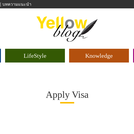
|
บทความแนะนำ
LifeStyle
Knowledge
Apply Visa