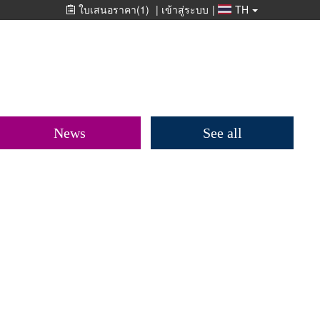
ใบเสนอราคา
(1)
|
เข้าสู่ระบบ
|
TH
News
See all