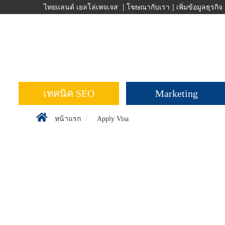
ข้าม
ไทยแลนด์ เยลโล่เพจเจส
|
โฆษณากับเรา
|
เพิ่มข้อมูลธุรกิจ
ไป
ยัง
เนื้อหา
หลัก
เทคนิค SEO
Marketing
หน้าแรก
Apply Visa