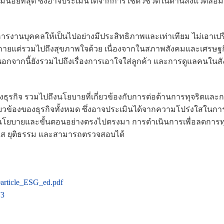
น้อยที่สุด ซึ่งอาจประเมินได้จากการใช้ตัวชี้วัดในด้านสิ่งแวดล้อม
หารงานบุคคลให้เป็นไปอย่างมีประสิทธิภาพและเท่าเทียม ไม่เอาเปร
พกายแต่รวมไปถึงสุขภาพใจด้วย เนื่องจากในสภาพสังคมและเศรษฐ
นอกจากนี้ยังรวมไปถึงเรื่องการเอาใจใส่ลูกค้า และการดูแลคนในส
รกิจ รวมไปถึงนโยบายที่เกี่ยวข้องกับการต่อต้านการทุจริตและ
กี่ยวข้องของธุรกิจทั้งหมด ซึ่งอาจประเมินได้จากความโปร่งใสในกา
นโยบายและขั้นตอนอย่างตรงไปตรงมา การดำเนินการเพื่อลดการทุ
ใส ยุติธรรม และสามารถตรวจสอบได้
0article_ESG_ed.pdf
73