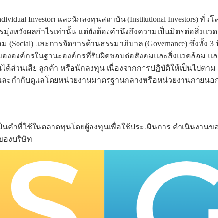
ividual Investor) และนักลงทุนสถาบัน (Institutional Investors) ทั่วโ
มุ่งหวังผลกำไรเท่านั้น แต่ยังต้องคำนึงถึงความเป็นมิตรต่อสิ่งแว
 (Social) และการจัดการด้านธรรมาภิบาล (Governance) ซึ่งทั้ง 3 ป
่ดีขององค์กรในฐานะองค์กรที่รับผิดชอบต่อสังคมและสิ่งแวดล้อม แล
นได้ส่วนเสีย ลูกค้า หรือนักลงทุน เนื่องจากการปฏิบัติให้เป็นไปตาม
ละกำกับดูแลโดยหน่วยงานมาตรฐานกลางหรือหน่วยงานภายนอก 
ป็นคำที่ใช้ในตลาดทุนโดยผู้ลงทุนเพื่อใช้ประเมินการ ดำเนินงานข
ของบริษัท