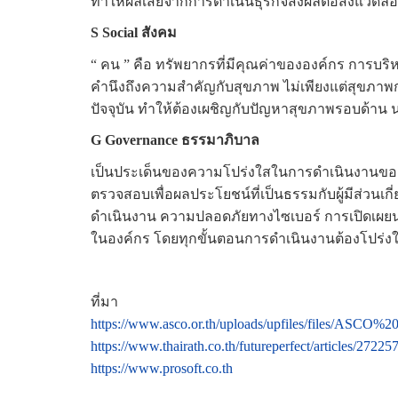
ทำให้ผลเสียจากการดำเนินธุรกิจส่งผลต่อสิ่งแวดล้อม
S Social สังคม
“ คน ” คือ ทรัพยากรที่มีคุณค่าขององค์กร การบริ
คำนึงถึงความสำคัญกับสุขภาพ ไม่เพียงแต่สุขภา
ปัจจุบัน ทำให้ต้องเผชิญกับปัญหาสุขภาพรอบด้าน 
G Governance ธรรมาภิบาล
เป็นประเด็นของความโปร่งใสในการดำเนินงานของธุ
ตรวจสอบเพื่อผลประโยชน์ที่เป็นธรรมกับผู้มีส่วนเ
ดำเนินงาน ความปลอดภัยทางไซเบอร์ การเปิดเผย
ในองค์กร โดยทุกขั้นตอนการดำเนินงานต้องโปร่ง
ที่มา
https://www.asco.or.th/uploads/upfiles/files/ASCO%2
https://www.thairath.co.th/futureperfect/articles/27225
https://www.prosoft.co.th