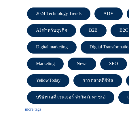
2024 Technology Trends
ADV
AI สำหรับธุรกิจ
B2B
B2C
Digital marketing
Digital Transformatio
Marketing
News
SEO
YellowToday
การตลาดดิจิทัล
บริษัท เอดี เวนเจอร์ จำกัด (มหาชน)
more tags