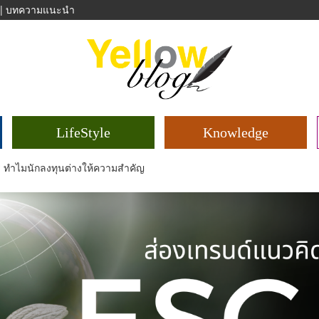
|
บทความแนะนำ
LifeStyle
Knowledge
ร ทำไมนักลงทุนต่างให้ความสำคัญ