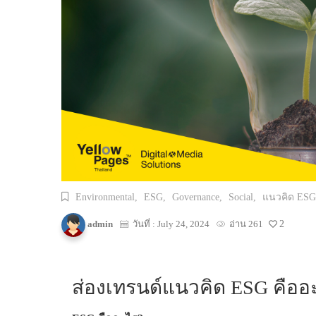
Environmental,
ESG,
Governance,
Social,
แนวคิด ESG
admin
วันที่ : July 24, 2024
อ่าน 261
2
ส่องเทรนด์แนวคิด ESG คืออ