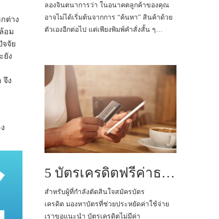
ลองจินตนาการว่า ในอนาคตลูกค้าของคุณ
อาจไม่ได้เริ่มต้นจากการ “ค้นหา” สินค้าด้วย
ลกต่าง
ตัวเองอีกต่อไป แต่เพียงพิมพ์คำสั่งสั้น ๆ…
ดล้อม
ัจจัย
ะยัง
จึง
อง
5 บัตรเครดิตฟรีค่าธรรมเนียมตลอดชีพน่าใช้ในปี 2568
สำหรับผู้ที่กำลังตัดสินใจสมัครบัตร
เครดิต มองหาบัตรที่ช่วยประหยัดค่าใช้จ่าย
เราขอแนะนำ บัตรเครดิตไม่มีค่า