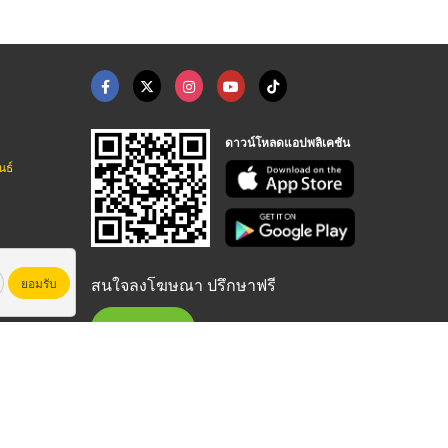
ดาวน์โหลดแอปพลิเคชัน
นธ์
สนใจลงโฆษณา ปรึกษาฟรี
ยอมรับ
ต่อ 8615, 8686
02-262-8888
หาชน)