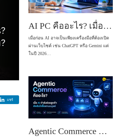
AI PC คืออะไร? เมื่อ AI ไม่ได้อยู่แค่บน Cloud แต่กำลังเข้ามาอยู่ในคอมพิวเตอร์ของคุณ
เมื่อก่อน AI อาจเป็นเพียงเครื่องมือที่ต้องเปิด
ผ่านเว็บไซต์ เช่น ChatGPT หรือ Gemini แต่
ในปี 2026…
แชร์
Agentic Commerce คืออะไร? เมื่อ AI กำลังช่วยลูกค้าตัดสินใจซื้อแทนมนุษย์