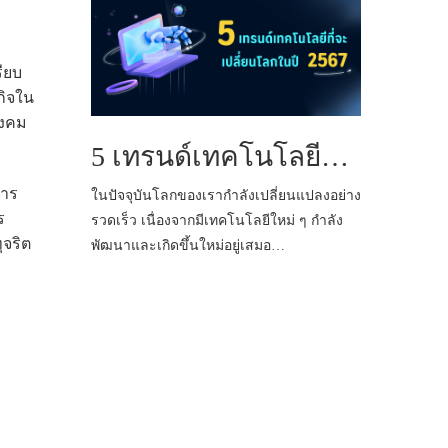
ียบ
กิจใน
ังคม
5 เทรนด์เทคโนโลยีที่จะเปลี่ยนโลกในปี 2567
การ
ในปัจจุบันโลกของเรากำลังเปลี่ยนแปลงอย่าง
ร
รวดเร็ว เนื่องจากมีเทคโนโลยีใหม่ ๆ กำลัง
จริต
พัฒนาและเกิดขึ้นใหม่อยู่เสมอ…