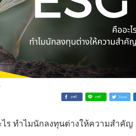
,
แชร์
แชร์
Tweet
ะไร ทำไมนักลงทุนต่างให้ความสำคัญ