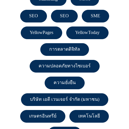
SEO
SEO
SME
YellowPages
YellowToday
การตลาดดิจิทัล
ความปลอดภัยทางไซเบอร์
ความยั่งยืน
บริษัท เอดี เวนเจอร์ จำกัด (มหาชน)
เกษตรอินทรีย์
เทคโนโลยี