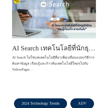
AI Search เทคโนโลยีที่นักธุรกิจไทยต้องรู้ก่อนที่จะสายเกินไป
AI Search ไม่ใช่แค่เทคโนโลยีที่มาเพื่อเปลี่ยนแปลงวิธีการ
ค้นหาข้อมูล เรียนรู้และก้าวทันเทคโนโลยีใหม่ๆไปกับ
YellowPages…
2024 Technology Trends
ADV