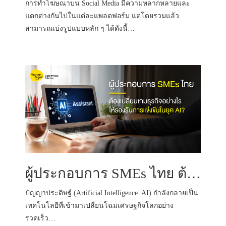
การทำโฆษณาบน Social Media มีความหลากหลายและ
แตกต่างกันไปในแต่ละแพลตฟอร์ม แต่โดยรวมแล้ว
สามารถแบ่งรูปแบบหลัก ๆ ได้ดังนี้…
ผู้ประกอบการ SMEs ไทย ต้องเปลี่ยนเกมธุรกิจอย่างไรให้รองรับการแข่งขันในยุค AI?
ปัญญาประดิษฐ์ (Artificial Intelligence: AI) กำลังกลายเป็น
เทคโนโลยีที่เข้ามาเปลี่ยนโฉมเศรษฐกิจโลกอย่าง
รวดเร็ว…