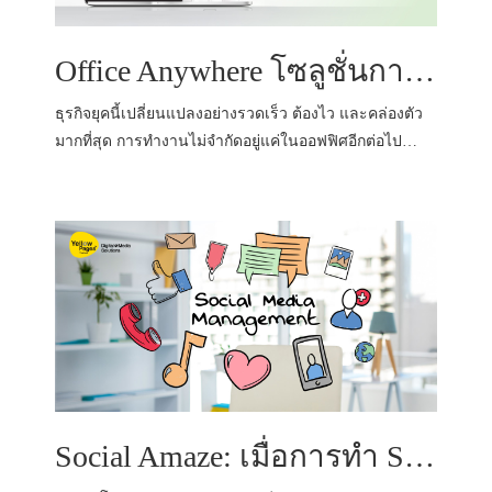
Office Anywhere โซลูชั่นการทำงานยุคใหม่ที่ตอบโจทย์ธุรกิจทุกขนาด
ธุรกิจยุคนี้เปลี่ยนแปลงอย่างรวดเร็ว ต้องไว และคล่องตัว
มากที่สุด การทำงานไม่จำกัดอยู่แค่ในออฟฟิศอีกต่อไป…
Social Amaze: เมื่อการทำ Social Media Management ไม่ใช่แค่การโพสต์ แต่คือการสร้างโอกาสทางธุรกิจ