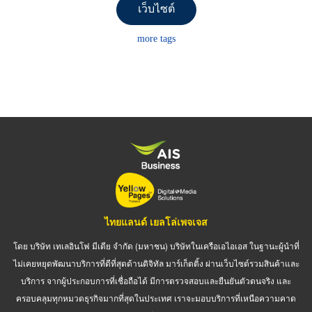
เว็บไซต์
more tags
ไทยแลนด์ เยลโล่เพจเจส
โดย บริษัท เทเลอินโฟ มีเดีย จำกัด (มหาชน) บริษัทในเครือเอไอเอส ในฐานะผู้นำที่
ไม่เคยหยุดพัฒนาบริการที่ดีที่สุดด้านดิจิทัล มาร์เก็ตติ้ง ผ่านเว็บไซต์รวมสินค้าและ
บริการ จากผู้ประกอบการที่เชื่อถือได้ มีการตรวจสอบและยืนยันตัวตนจริง และ
ครอบคลุมทุกหมวดธุรกิจมากที่สุดในประเทศ เราจะมอบบริการที่เหนือความคาด