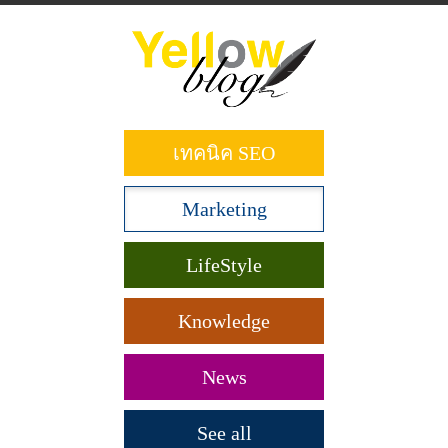
ข้าม
ไป
ยัง
เนื้อหา
หลัก
เทคนิค SEO
Marketing
LifeStyle
Knowledge
News
See all