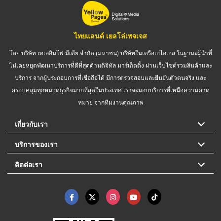
ไทยแลนด์ เยลโล่เพจเจส
โดย บริษัท เทเลอินโฟ มีเดีย จำกัด (มหาชน) บริษัทในเครือเอไอเอส ในฐานะผู้นำที่
ไม่เคยหยุดพัฒนาบริการที่ดีที่สุดด้านดิจิทัล มาร์เก็ตติ้ง ผ่านเว็บไซต์รวมสินค้าและ
บริการ จากผู้ประกอบการที่เชื่อถือได้ มีการตรวจสอบและยืนยันตัวตนจริง และ
ครอบคลุมทุกหมวดธุรกิจมากที่สุดในประเทศ เราจะมอบบริการที่เหนือความคาด
หมาย จากทีมงานคุณภาพ
เกี่ยวกับเรา
บริการของเรา
ติดต่อเรา