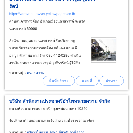
รัตน์
https://varavoot-lawyer.yellowpages.co.th
ตำบลนครสวรรค์ตก อำเภอเมืองนครสวรรค์ จังหวัด
นครสวรรค์ 60000
สำนักงานกฎหมาย นครสวรรค์ รับปรึกษากฏ
หมาย รับว่าความอรรถคดีทั้ง คดีแพ่ง และคดี
อาญา ทั่วราชอาณาจักร 085-112-0285 ดำเนิน
งานโดย ทนายความวราวุฒิ รุ่งจิรารัตน์ ผู้ได้รับ
เกียรติในการคัดเลือกจากคณะกรรมการการเลือก
หมวดหมู่
:
ทนายความ
ตั้ง ให้เป็นผู้ตรวจการเลือกตั้งประจำจังหวัด
นครสวรรค์ และได้รับการแต่งตั้งเป็นอนุ
กรรมาธิการกฎหมายและการยุติธรรมวุฒิสภาและ
ที่ปรึกษาคณะอนุกรรมาธิการการยุติธรรม
บริษัท สำนักงานประชาศรีอำไพทนายความ จำกัด
แขวงหัวหมาก เขตบางกะปิ กรุงเทพมหานคร 10240
รับปรึกษาด้านกฎหมายและรับว่าความทั่วราชอาณาจักร
หมวดหมู่
:
บริการให้การปรึกษาเกี่ยวกับภาษีอากร