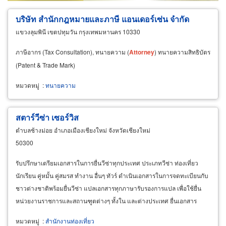
บริษัท สำนักกฎหมายและภาษี แอนเดอร์เซ่น จำกัด
แขวงลุมพินี เขตปทุมวัน กรุงเทพมหานคร 10330
ภาษีอากร (Tax Consultation), ทนายความ (
Attorney
) ทนายความสิทธิบัตร
(Patent & Trade Mark)
หมวดหมู่
:
ทนายความ
สตาร์วีซ่า เซอร์วิส
ตำบลช้างม่อย อำเภอเมืองเชียงใหม่ จังหวัดเชียงใหม่
50300
รับปรึกษาเตรียมเอกสารในการยื่นวีซ่าทุกประเทศ ประเภทวีซ่า ท่องเที่ยว
นักเรียน คู่หมั้น คู่สมรส ทำงาน อื่นๆ ทัวร์ ดำเนินเอกสารในการจดทะเบียนกับ
ชาวต่างชาติพร้อมยื่นวีซ่า แปลเอกสารทุกภาษารับรองการแปล เพื่อใช้ยื่น
หน่วยงานราชการและสถานฑูตต่างๆ ทั้งใน และต่างประเทศ ยื่นเอกสาร
รับรองกระทรวงการต่างประเทศ รับรองลายมือสำเนาเอกสาร
หมวดหมู่
:
สำนักงานท่องเที่ยว