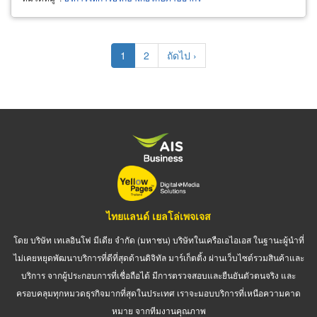
Pagination
Current
1
Page
2
Next
ถัดไป ›
page
page
ไทยแลนด์ เยลโล่เพจเจส
โดย บริษัท เทเลอินโฟ มีเดีย จำกัด (มหาชน) บริษัทในเครือเอไอเอส ในฐานะผู้นำที่
ไม่เคยหยุดพัฒนาบริการที่ดีที่สุดด้านดิจิทัล มาร์เก็ตติ้ง ผ่านเว็บไซต์รวมสินค้าและ
บริการ จากผู้ประกอบการที่เชื่อถือได้ มีการตรวจสอบและยืนยันตัวตนจริง และ
ครอบคลุมทุกหมวดธุรกิจมากที่สุดในประเทศ เราจะมอบบริการที่เหนือความคาด
หมาย จากทีมงานคุณภาพ