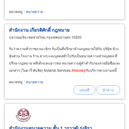
หมวดหมู่
:
ทนายความ
สำนักงาน เกียรติศักดิ์ กฎหมาย
แขวงออเงิน เขตสายไหม กรุงเทพมหานคร 10220
รับว่าความทั่วราชอาณาจักร รับเป็นที่ปรึกษาด้านกฎหมายให้กับ บริษัท ห้าง
หุ้นส่วน โรงงาน ร้าน ต่างๆ และบุคคลทั่วไปรับเป็นทนายความส่วนบุคคล ที่
ปรึกษากฎหมาย คดีเด็กและเยาวชน ทนายความผู้ทำคำรับรองลายมือชื่อและ
เอกสาร (โนตารี่ พับลิค) Notarial Services
Attorney
รับบริการทวงถามหนี้
(ตามกฎหมายใหม่)บริการคดีความฟ้องหรือต่อสู้คดี
หมวดหมู่
:
ทนายความ
สำนักงานทนายความ ชั้น 1 วราวุฒิ รุ่งจิรา