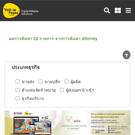
ข้าม
ไป
ยัง
เนื้อหา
หลัก
ผลการค้นหา 22 รายการ จากการค้นหา attorney
ประเภทธุรกิจ
ขายส่ง
ขายปลีก
ผู้ผลิต
ตัวแทนจัดจำหน่าย
ผู้ส่งออก/นำเข้า
ธุรกิจบริการ