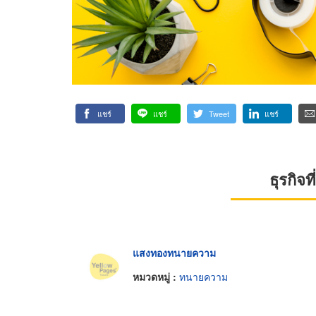
แชร์
แชร์
Tweet
แชร์
ธุรกิจ
แสงทองทนายความ
หมวดหมู่ :
ทนายความ