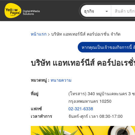
ข้าม
ธุรกิจ
ไป
ยัง
เนื้อหา
หลัก
หน้าแรก
> บริษัท แอทเทอร์นีส์ คอร์ปอเรชั่น จำกัด
หากคุณเป็นเจ้าของกิจการนี้ ต
บริษัท แอทเทอร์นีส์ คอร์ปอเรชั
หมวดหมู่ :
ทนายความ
ที่อยู่
(โทรสาร) 340 หมู่บ้านเคหะนคร 
กรุงเทพมหานคร 10250
แฟกซ์
02-321-6338
เวลาทำการ
จันทร์-ศุกร์ เวลา 08:30-17:00