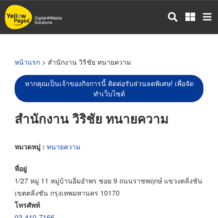
ข้าม
ไป
ยัง
เนื้อหา
หลัก
หน้าแรก
> สำนักงาน วิริชัย ทนายความ
หากคุณเป็นเจ้าของกิจการนี้ ติดต่อรับส่วนลดพิเศษ! เพื่อจัด
ทำเว็บไซต์
สำนักงาน วิริชัย ทนายความ
หมวดหมู่ :
ทนายความ
ที่อยู่
1/27 หมู่ 11 หมู่บ้านอิ่มอำพร ซอย 9 ถนนราชพฤกษ์ แขวงตลิ่งชัน
เขตตลิ่งชัน กรุงเทพมหานคร 10170
โทรศัพท์
02-410-7166