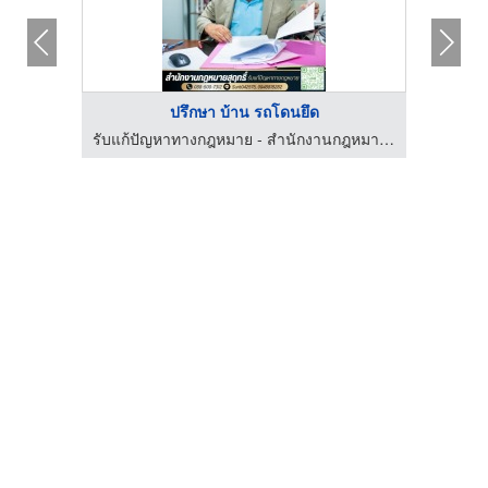
ปรึกษา บ้าน รถโดนยึด
รับแก้ปัญหาทางกฎหมาย - สำนักงานกฎหมายสุฤทธิ์
รับแก้ปัญหาทางกฎหมาย - สำนักงานกฎหมายสุฤทธิ์