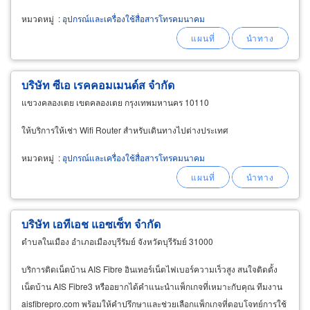
หมวดหมู่
:
อุปกรณ์และเครื่องใช้สื่อสารโทรคมนาคม
บริษัท ซีเอ เรคคอมเมนด์ส จำกัด
แขวงคลองเตย เขตคลองเตย กรุงเทพมหานคร 10110
ให้บริการให้เช่า Wifi Router สำหรับเดินทางไปต่างประเทศ
หมวดหมู่
:
อุปกรณ์และเครื่องใช้สื่อสารโทรคมนาคม
บริษัท เอทีเอช แอซเซ็ท จำกัด
ตำบลในเมือง อำเภอเมืองบุรีรัมย์ จังหวัดบุรีรัมย์ 31000
บริการติดเน็ตบ้าน AIS Fibre อินเทอร์เน็ตไฟเบอร์ความเร็วสูง สนใจติดตั้ง
เน็ตบ้าน AIS Fibre3 หรืออยากได้คำแนะนำแพ็กเกจที่เหมาะกับคุณ ทีมงาน
aisfibrepro.com พร้อมให้คำปรึกษาและช่วยเลือกแพ็กเกจที่ตอบโจทย์การใช้