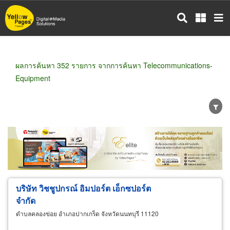
ข้าม
ไป
ยัง
เนื้อหา
หลัก
ผลการค้นหา 352 รายการ จากการค้นหา Telecommunications-
Equipment
ขายส่ง
ขายปลีก
ผู้ผลิต
ตัวแทนจัดจำหน่าย
ผู้ส่งออก/นำเข้า
ธุรกิจบริการ
บริษัท วิชชูปกรณ์ อิมปอร์ต เอ็กซปอร์ต
จำกัด
ตำบลคลองข่อย อำเภอปากเกร็ด จังหวัดนนทบุรี 11120