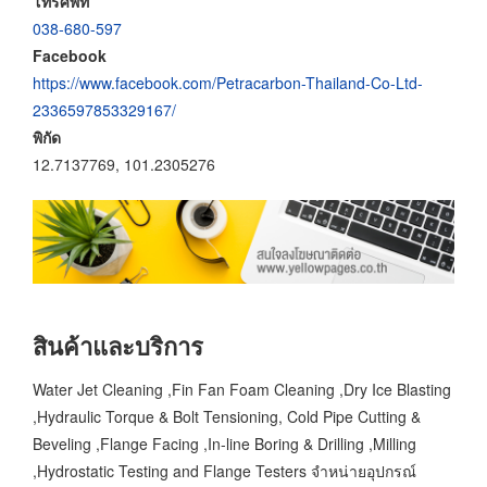
โทรศัพท์
038-680-597
Facebook
https://www.facebook.com/Petracarbon-Thailand-Co-Ltd-
2336597853329167/
พิกัด
12.7137769, 101.2305276
สินค้าและบริการ
Water Jet Cleaning ,Fin Fan Foam Cleaning ,Dry Ice Blasting
,Hydraulic Torque & Bolt Tensioning, Cold Pipe Cutting &
Beveling ,Flange Facing ,In-line Boring & Drilling ,Milling
,Hydrostatic Testing and Flange Testers จำหน่ายอุปกรณ์