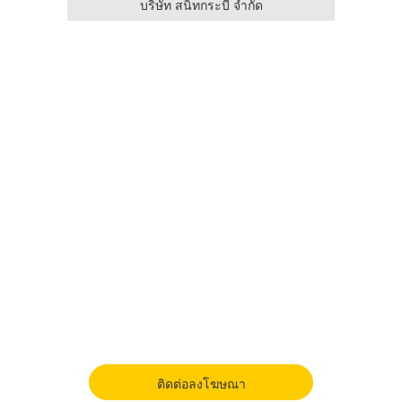
บริษัท สนิทกระบี่ จำกัด
ติดต่อลงโฆษณา