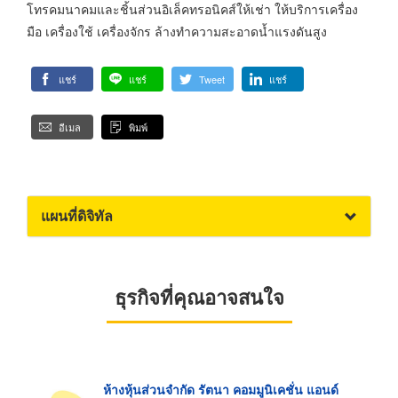
โทรคมนาคมและชิ้นส่วนอิเล็คทรอนิคส์ให้เช่า ให้บริการเครื่อง
มือ เครื่องใช้ เครื่องจักร ล้างทำความสะอาดน้ำแรงดันสูง
แชร์
แชร์
Tweet
แชร์
อีเมล
พิมพ์
แผนที่ดิจิทัล
ธุรกิจที่คุณอาจสนใจ
ห้างหุ้นส่วนจำกัด รัตนา คอมมูนิเคชั่น แอนด์