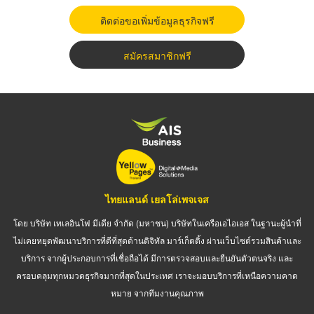
ติดต่อขอเพิ่มข้อมูลธุรกิจฟรี
สมัครสมาชิกฟรี
ไทยแลนด์ เยลโล่เพจเจส
โดย บริษัท เทเลอินโฟ มีเดีย จำกัด (มหาชน) บริษัทในเครือเอไอเอส ในฐานะผู้นำที่
ไม่เคยหยุดพัฒนาบริการที่ดีที่สุดด้านดิจิทัล มาร์เก็ตติ้ง ผ่านเว็บไซต์รวมสินค้าและ
บริการ จากผู้ประกอบการที่เชื่อถือได้ มีการตรวจสอบและยืนยันตัวตนจริง และ
ครอบคลุมทุกหมวดธุรกิจมากที่สุดในประเทศ เราจะมอบบริการที่เหนือความคาด
หมาย จากทีมงานคุณภาพ