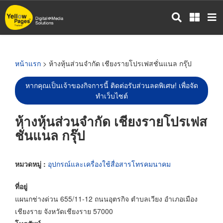
ข้าม
ไป
ยัง
เนื้อหา
หลัก
หน้าแรก
> ห้างหุ้นส่วนจำกัด เชียงรายโปรเฟสชั่นแนล กรุ๊ป
หากคุณเป็นเจ้าของกิจการนี้ ติดต่อรับส่วนลดพิเศษ! เพื่อจัด
ทำเว็บไซต์
ห้างหุ้นส่วนจำกัด เชียงรายโปรเฟส
ชั่นแนล กรุ๊ป
หมวดหมู่ :
อุปกรณ์และเครื่องใช้สื่อสารโทรคมนาคม
ที่อยู่
แผนกช่างด่วน 655/11-12 ถนนอุตรกิจ ตำบลเวียง อำเภอเมือง
เชียงราย จังหวัดเชียงราย 57000