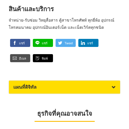
สินค้าและบริการ
จำหน่าย-รับซ่อม วิทยุสื่อสาร ตู้สาขาโทรศัพท์ ทุกยี่ห้อ อุปกรณ์
โทรคมนาคม อุปกรณ์อินเตอร์เน็ต และเน็ตเวิร์คทุกชนิด
แชร์
แชร์
Tweet
แชร์
อีเมล
พิมพ์
แผนที่ดิจิทัล
ธุรกิจที่คุณอาจสนใจ