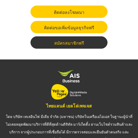
ติดต่อลงโฆษณา
ติดต่อขอเพิ่มข้อมูลธุรกิจฟรี
สมัครสมาชิกฟรี
ไทยแลนด์ เยลโล่เพจเจส
โดย บริษัท เทเลอินโฟ มีเดีย จำกัด (มหาชน) บริษัทในเครือเอไอเอส ในฐานะผู้นำที่
ไม่เคยหยุดพัฒนาบริการที่ดีที่สุดด้านดิจิทัล มาร์เก็ตติ้ง ผ่านเว็บไซต์รวมสินค้าและ
บริการ จากผู้ประกอบการที่เชื่อถือได้ มีการตรวจสอบและยืนยันตัวตนจริง และ