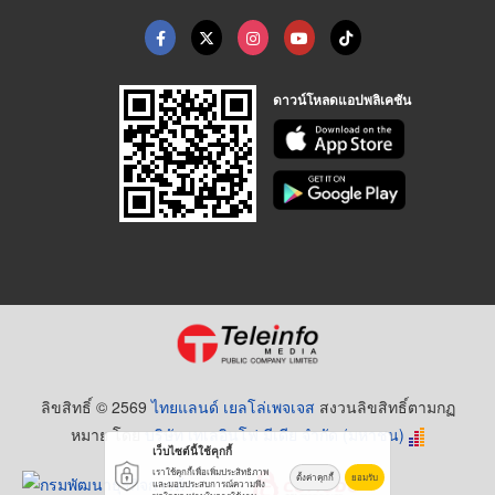
ดาวน์โหลดแอปพลิเคชัน
ลิขสิทธิ์ © 2569
ไทยแลนด์ เยลโล่เพจเจส
สงวนลิขสิทธิ์ตามกฏ
หมาย โดย
บริษัท เทเลอินโฟ มีเดีย จำกัด (มหาชน)
เว็บไซต์นี้ใช้คุกกี้
เราใช้คุกกี้เพื่อเพิ่มประสิทธิภาพ
ตั้งค่าคุกกี้
ยอมรับ
และมอบประสบการณ์ความพึง