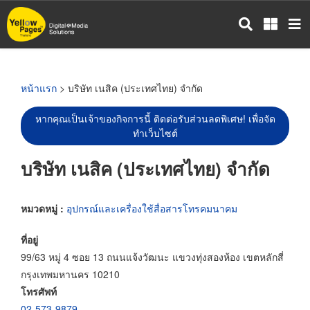
ข้าม
ไป
ยัง
เนื้อหา
หลัก
หน้าแรก
> บริษัท เนสิค (ประเทศไทย) จำกัด
หากคุณเป็นเจ้าของกิจการนี้ ติดต่อรับส่วนลดพิเศษ! เพื่อจัด
ทำเว็บไซต์
บริษัท เนสิค (ประเทศไทย) จำกัด
หมวดหมู่ :
อุปกรณ์และเครื่องใช้สื่อสารโทรคมนาคม
ที่อยู่
99/63 หมู่ 4 ซอย 13 ถนนแจ้งวัฒนะ แขวงทุ่งสองห้อง เขตหลักสี่
กรุงเทพมหานคร 10210
โทรศัพท์
02-573-9879