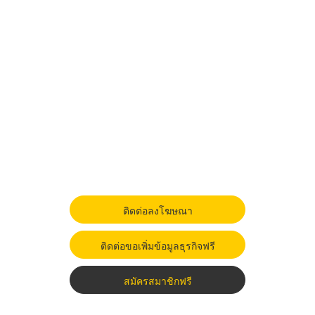
ติดต่อลงโฆษณา
ติดต่อขอเพิ่มข้อมูลธุรกิจฟรี
สมัครสมาชิกฟรี