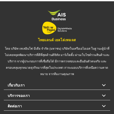
ไทยแลนด์ เยลโล่เพจเจส
โดย บริษัท เทเลอินโฟ มีเดีย จำกัด (มหาชน) บริษัทในเครือเอไอเอส ในฐานะผู้นำที่
ไม่เคยหยุดพัฒนาบริการที่ดีที่สุดด้านดิจิทัล มาร์เก็ตติ้ง ผ่านเว็บไซต์รวมสินค้าและ
บริการ จากผู้ประกอบการที่เชื่อถือได้ มีการตรวจสอบและยืนยันตัวตนจริง และ
ครอบคลุมทุกหมวดธุรกิจมากที่สุดในประเทศ เราจะมอบบริการที่เหนือความคาด
หมาย จากทีมงานคุณภาพ
เกี่ยวกับเรา
บริการของเรา
ติดต่อเรา