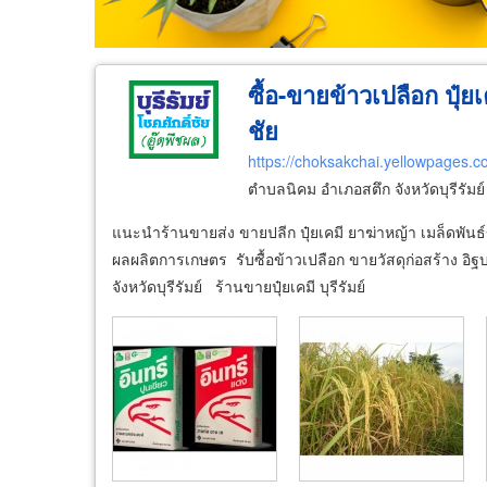
ซื้อ-ขายข้าวเปลือก ปุ๋ยเค
ชัย
https://choksakchai.yellowpages.co
ตำบลนิคม อำเภอสตึก จังหวัดบุรีรัมย
แนะนำร้านขายส่ง ขายปลีก ปุ๋ยเคมี ยาฆ่าหญ้า เมล็ดพันธ์ข้าว 
ผลผลิตการเกษตร รับซื้อข้าวเปลือก ขายวัสดุก่อสร้าง อิฐ
จังหวัดบุรีรัมย์ ร้านขายปุ๋ยเคมี บุรีรัมย์