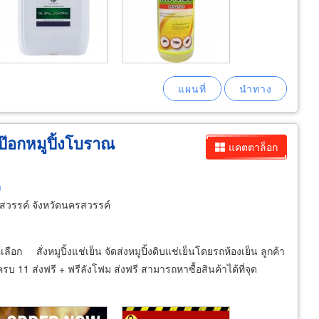
ป๊อกหมูปิ้งโบราณ
แคตตาล็อก
m
วรรค์ จังหวัดนครสวรรค์
ลือก สั่งหมูปิ้งแช่เย็น จัดส่งหมูปิ้งดิบแช่เย็นโดยรถห้องเย็น ลูกค้า
บ 11 ส่งฟรี + ฟรีลังโฟม ส่งฟรี สามารถหาซื้อสินค้าได้ที่จุด