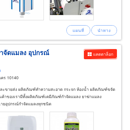
ำจัดแมลง อุปกรณ์
แคตตาล็อก
h
นคร 10140
และขายส่ง ผลิตภัณฑ์ทำความสะอาด กระจก ห้องน้ำ ผลิตภัณฑ์ขจัด
้าของเรามีทั้งผลิตภัณฑ์เคมีภัณฑ์กำจัดแมลง ยาฆ่าแมลง
ายอุปกรณ์กำจัดแมลงทุกชนิด