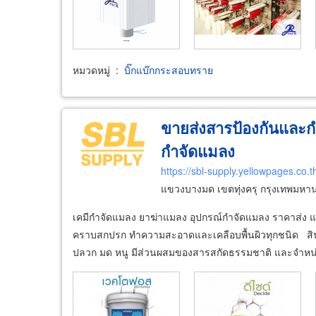
หมวดหมู่
:
บิ๊กแบ๊กกระสอบทราย
ขายส่งสารป้องกันและก
กำจัดแมลง
https://sbl-supply.yellowpages.co.t
แขวงบางมด เขตทุ่งครุ กรุงเทพมหา
เคมีกำจัดแมลง ยาฆ่าแมลง อุปกรณ์กำจัดแมลง ราคาส่ง 
คราบสกปรก ทำความสะอาดและเคลือบพื้นผิวทุกชนิด สินค
ปลวก มด หนู มีส่วนผสมของสารสกัดธรรมชาติ และจำหน่