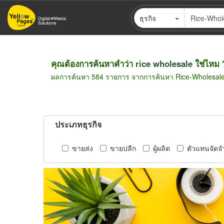
ข้าม
ธุรกิจ
ไป
ยัง
เนื้อหา
หลัก
คุณต้องการค้นหาคำว่า
rice wholesale
ใช่ไหม 
ผลการค้นหา 584 รายการ จากการค้นหา Rice-Wholesal
ประเภทธุรกิจ
ขายส่ง
ขายปลีก
ผู้ผลิต
ตัวแทนจัดจ