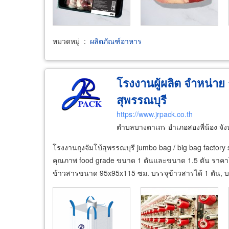
หมวดหมู่
:
ผลิตภัณฑ์อาหาร
โรงงานผู้ผลิต จำหน่าย ถ
สุพรรณบุรี
https://www.jrpack.co.th
ตำบลบางตาเถร อำเภอสองพี่น้อง จัง
โรงงานถุงจัมโบ้สุพรรณบุรี jumbo bag / big bag factory s
คุณภาพ food grade ขนาด 1 ตันและขนาด 1.5 ตัน ราคาโรง
ข้าวสารขนาด 95x95x115 ซม. บรรจุข้าวสารได้ 1 ตัน, บร