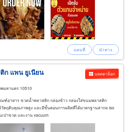
ติก แพน ยูเนียน
แคตตาล็อก
เทพมหานคร 10510
ภัณฑ์อาหาร ขวดน้ำพลาสติก กล่องข้าว กล่องใส่ขนมพลาสติก
วัตถุดิบคุณภาพสูง และมีขั้นตอนการผลิตที่ได้มาตรฐานสากล iso
n งานเป่าขวด และงาน vacuum