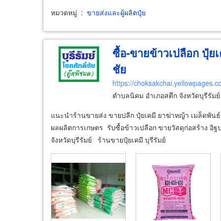
หมวดหมู่
:
ขายส่งและผู้ผลิตปุ๋ย
ซื้อ-ขายข้าวเปลือก ปุ๋ยเค
ชัย
https://choksakchai.yellowpages.co
ตำบลนิคม อำเภอสตึก จังหวัดบุรีรัมย
แนะนำร้านขายส่ง ขายปลีก ปุ๋ยเคมี ยาฆ่าหญ้า เมล็ดพันธ์ข้าว 
ผลผลิตการเกษตร รับซื้อข้าวเปลือก ขายวัสดุก่อสร้าง อิฐ
จังหวัดบุรีรัมย์ ร้านขายปุ๋ยเคมี บุรีรัมย์