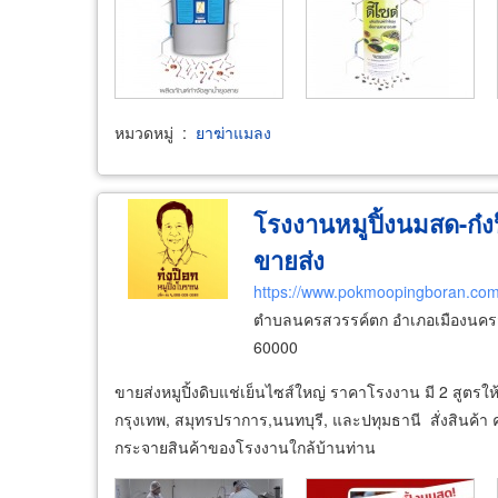
หมวดหมู่
:
ยาฆ่าแมลง
โรงงานหมูปิ้งนมสด-ก๋ง
ขายส่ง
https://www.pokmoopingboran.co
ตำบลนครสวรรค์ตก อำเภอเมืองนครส
60000
ขายส่งหมูปิ้งดิบแช่เย็นไซส์ใหญ่ ราคาโรงงาน มี 2 สูตรให้เ
กรุงเทพ, สมุทรปราการ,นนทบุรี, และปทุมธานี สั่งสินค้า คร
กระจายสินค้าของโรงงานใกล้บ้านท่าน