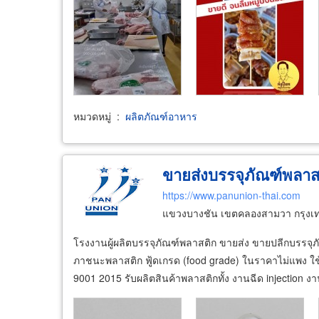
หมวดหมู่
:
ผลิตภัณฑ์อาหาร
ขายส่งบรรจุภัณฑ์พลาส
https://www.panunion-thai.com
แขวงบางชัน เขตคลองสามวา กรุง
โรงงานผู้ผลิตบรรจุภัณฑ์พลาสติก ขายส่ง ขายปลีกบรรจุ
ภาชนะพลาสติก ฟู้ดเกรด (food grade) ในราคาไม่แพง ใช้
9001 2015 รับผลิตสินค้าพลาสติกทั้ง งานฉีด injectio