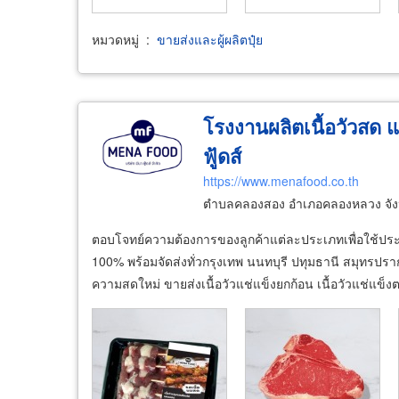
หมวดหมู่
:
ขายส่งและผู้ผลิตปุ๋ย
โรงงานผลิตเนื้อวัวสด แ
ฟู้ดส์
https://www.menafood.co.th
ตำบลคลองสอง อำเภอคลองหลวง จังห
ตอบโจทย์ความต้องการของลูกค้าแต่ละประเภทเพื่อใช้ประ
100% พร้อมจัดส่งทั่วกรุงเทพ นนทบุรี ปทุมธานี สมุทรปรา
ความสดใหม่ ขายส่งเนื้อวัวแช่แข็งยกก้อน เนื้อวัวแช่แข็ง