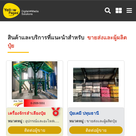
ข้าม
ไป
ยัง
เนื้อหา
หลัก
สินค้าและบริการที่แนะนำสำหรับ
ขายส่งและผู้ผลิต
ปุ๋ย
เครื่องจักรลำเลียงปุ๋ย
ปุ๋ยเคมี ปทุมธานี
หมวดหมู่ :
อุปกรณ์และอะไหล่เครื่องลำเลียงวัสดุ
หมวดหมู่ :
ขายส่งและผู้ผลิตปุ๋ย
ติดต่อผู้ขาย
ติดต่อผู้ขาย