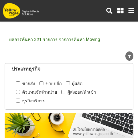
ข้าม
ไป
ยัง
เนื้อหา
หลัก
ผลการค้นหา 321 รายการ จากการค้นหา Moving
ประเภทธุรกิจ
ขายส่ง
ขายปลีก
ผู้ผลิต
ตัวแทนจัดจำหน่าย
ผู้ส่งออก/นำเข้า
ธุรกิจบริการ