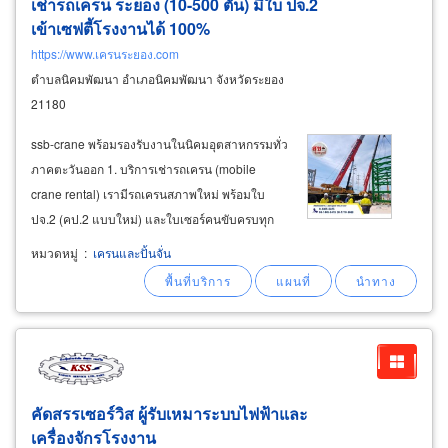
เช่ารถเครน ระยอง (10-500 ตัน) มีใบ ปจ.2
เข้าเซฟตี้โรงงานได้ 100%
https://www.เครนระยอง.com
ตำบลนิคมพัฒนา อำเภอนิคมพัฒนา จังหวัดระยอง
21180
ssb-crane พร้อมรองรับงานในนิคมอุตสาหกรรมทั่ว
ภาคตะวันออก 1. บริการเช่ารถเครน (mobile
crane rental) เรามีรถเครนสภาพใหม่ พร้อมใบ
ปจ.2 (คป.2 แบบใหม่) และใบเซอร์คนขับครบทุก
คัน รองรับงาน safety 100% รถเครนใหญ่ (heavy
หมวดหมู่
:
เครนและปั้นจั่น
lifting): ขนาด 100 - 500 ตัน สำหรับงานยก
เครื่องจักรใหญ่, ติดตั้งโครงสร้างโรงงาน
คัดสรรเซอร์วิส ผู้รับเหมาระบบไฟฟ้าและ
เครื่องจักรโรงงาน