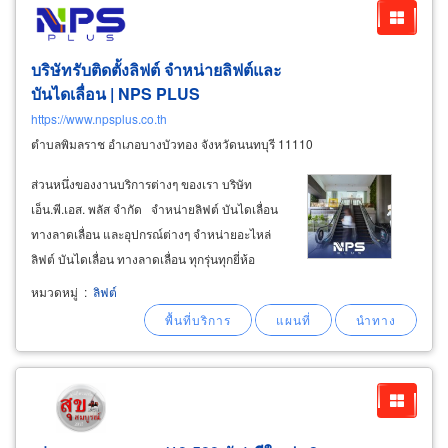
บริษัทรับติดตั้งลิฟต์ จำหน่ายลิฟต์และ
บันไดเลื่อน | NPS PLUS
https://www.npsplus.co.th
ตำบลพิมลราช อำเภอบางบัวทอง จังหวัดนนทบุรี 11110
ส่วนหนึ่งของงานบริการต่างๆ ของเรา บริษัท
เอ็น.พี.เอส. พลัส จำกัด จำหน่ายลิฟต์ บันไดเลื่อน
ทางลาดเลื่อน และอุปกรณ์ต่างๆ จำหน่ายอะไหล่
ลิฟต์ บันไดเลื่อน ทางลาดเลื่อน ทุกรุ่นทุกยี่ห้อ
จำหน่ายราวมือบันไดเลื่อนและทางลาดเลื่อน
หมวดหมู่
:
ลิฟต์
(handrails) เกรดมาตรฐานสากล รองรับการติดตั้ง
ร่วมกับระบบบันไดเลื่อนชั้นนำทุกรุ่นในท้องตลาด