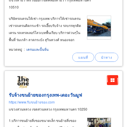
10510
บริษัทรถเครนให้เช่า กรุงเทพ บริการให้เช่ารถเครน
เช่ารถเครนติดกระเช้า รถเฮี๊ยบรับจ้าง รถบรรทุกติด
เครน รถเทรลเลอร์โลวเบทพื้นเรียบ บริการด่วนๆใน
พื้นที่ ร่มเกล้า ลาดกระบัง สุวินทวงศ์ หนองจอก
มีนบุรี ลำลูกกา รังสิต คลองหลวง ปทุมธานี มีปจ.2
หมวดหมู่
:
เครนและปั้นจั่น
และคนขับเครนมีใบ certificate ทุกคน ทำงานใน
ระบบ safety ได้ 100%
รับจ้างขนย้ายของกรุงเทพ-เดอะวันมูฟ
https://www.รับขนย้ายของ.com
แขวงสวนหลวง เขตสวนหลวง กรุงเทพมหานคร 10250
1.บริการขนย้ายสิ่งของขนาดเล็ก ขนย้ายสิ่งของ