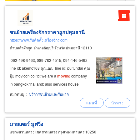
ขนย้ายเครื่องจักรราคาถูกปทุมธานี
https://www.รับติดตั้งเครื่องจักร.com
ตำบลลำผักกูด อำเภอธัญบุรี จังหวัดปทุมธานี 12110
062-498-9463, 089-782-4515, 094-146-5492
line id: akemc168 คุณเอก, line id: puitundai คุณ
ปุ้ย movicon co ltd: we are a
moving
company
in bangkok thailand: also services house
moving
, office
moving
office and household
หมวดหมู่
:
บริการขนย้ายและรับฝาก
removals, both local and overseas packing,
crating
มาสเตอร์ มูฟวิ่ง
แขวงสวนหลวง เขตสวนหลวง กรุงเทพมหานคร 10250