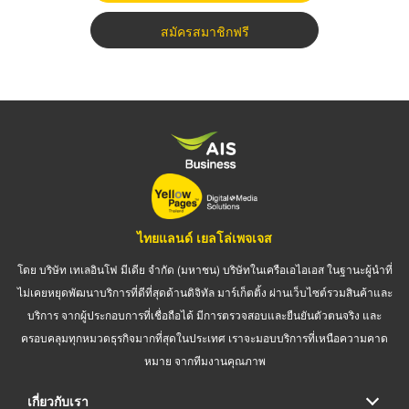
สมัครสมาชิกฟรี
ไทยแลนด์ เยลโล่เพจเจส
โดย บริษัท เทเลอินโฟ มีเดีย จำกัด (มหาชน) บริษัทในเครือเอไอเอส ในฐานะผู้นำที่
ไม่เคยหยุดพัฒนาบริการที่ดีที่สุดด้านดิจิทัล มาร์เก็ตติ้ง ผ่านเว็บไซต์รวมสินค้าและ
บริการ จากผู้ประกอบการที่เชื่อถือได้ มีการตรวจสอบและยืนยันตัวตนจริง และ
ครอบคลุมทุกหมวดธุรกิจมากที่สุดในประเทศ เราจะมอบบริการที่เหนือความคาด
หมาย จากทีมงานคุณภาพ
เกี่ยวกับเรา