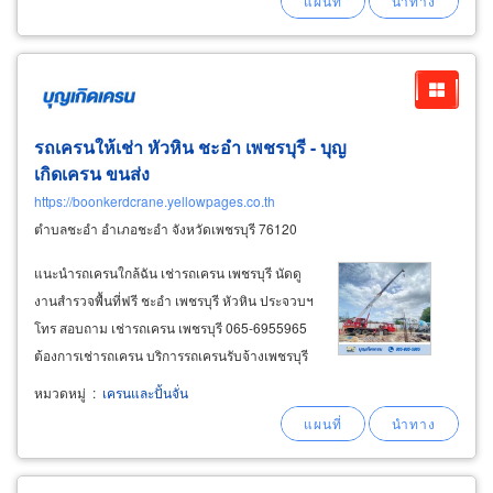
รถเครนให้เช่า หัวหิน ชะอำ เพชรบุรี - บุญ
เกิดเครน ขนส่ง
https://boonkerdcrane.yellowpages.co.th
ตำบลชะอำ อำเภอชะอำ จังหวัดเพชรบุรี 76120
แนะนำรถเครนใกล้ฉัน เช่ารถเครน เพชรบุรี นัดดู
งานสำรวจพื้นที่ฟรี ชะอำ เพชรบุรี หัวหิน ประจวบฯ
โทร สอบถาม เช่ารถเครน เพชรบุรี 065-6955965
ต้องการเช่ารถเครน บริการรถเครนรับจ้างเพชรบุรี
เรามีรถเครนรับจ้าง ขนาด 20 ตัน, 25 ตัน, 30 ตัน
หมวดหมู่
:
เครนและปั้นจั่น
และ 50 ตัน ทั้ง kato และ tadano รถเครนทุกคันมี
สภาพดีผ่านการตรวจสอบความปลอดภัยโดย
วิศวกร