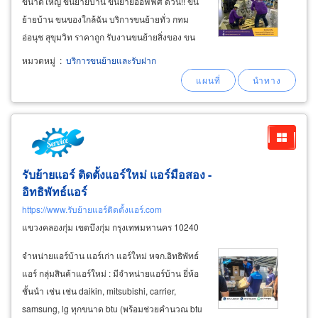
ขนาดใหญ่ ขนย้ายบ้าน ขนย้ายออฟฟิศ ด่วน!! ขน
ย้ายบ้าน ขนของใกล้ฉัน บริการขนย้ายทั่ว กทม
อ่อนุช สุขุมวิท ราคาถูก รับงานขนย้ายสิ่งของ ขน
ย้ายบ้าน ขนย้ายสำนักงาน ขนย้ายออฟฟิศ ขนย้าย
หมวดหมู่
:
บริการขนย้ายและรับฝาก
สิ่งของขนาดเล็ก-ขนาดใหญ่ เชี่ยวชาญการขนย้าย
เครื่องจักรจากโรงงาน รวมถึงสิ่งของที่มีน้ำหนัก
มาก
รับย้ายแอร์ ติดตั้งแอร์ใหม่ แอร์มือสอง -
อิทธิพัทธ์แอร์
https://www.รับย้ายแอร์ติดตั้งแอร์.com
แขวงคลองกุ่ม เขตบึงกุ่ม กรุงเทพมหานคร 10240
จำหน่ายแอร์บ้าน แอร์เก่า แอร์ใหม่ หจก.อิทธิพัทธ์
แอร์ กลุ่มสินค้าแอร์ใหม่ : มีจำหน่ายแอร์บ้าน ยี่ห้อ
ชั้นนำ เช่น เช่น daikin, mitsubishi, carrier,
samsung, lg ทุกขนาด btu (พร้อมช่วยคำนวณ btu