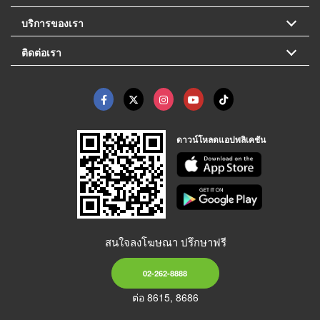
บริการของเรา
ติดต่อเรา
ดาวน์โหลดแอปพลิเคชัน
สนใจลงโฆษณา ปรึกษาฟรี
02-262-8888
ต่อ 8615, 8686