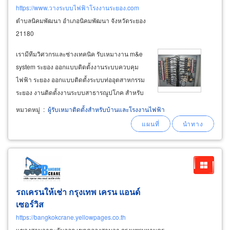
https://www.วางระบบไฟฟ้าโรงงานระยอง.com
ตำบลนิคมพัฒนา อำเภอนิคมพัฒนา จังหวัดระยอง
21180
เรามีทีมวิศวกรและช่างเทคนิค รับเหมางาน m&e
system ระยอง ออกแบบติดตั้งงานระบบควบคุม
ไฟฟ้า ระยอง ออกแบบติดตั้งระบบท่ออุตสาหกรรม
ระยอง งานติดตั้งงานระบบสาธารณูปโภค สำหรับ
โรงงานอุตสาหกรรม อาคาร คอนโด อพาร์ทเม้นท์
หมวดหมู่
:
ผู้รับเหมาติดตั้งสำหรับบ้านและโรงงานไฟฟ้า
โรงแรม นิคมพัฒนา ระยอง งานวิศวกรรมไฟฟ้า
ออกแบบติดตั้งระบบไฟฟ้า ระยอง (electrical
รถเครนให้เช่า กรุงเทพ เครน แอนด์
เซอร์วิส
https://bangkokcrane.yellowpages.co.th
แขวงสามวาตะวันออก เขตคลองสามวา กรุงเทพมหานคร