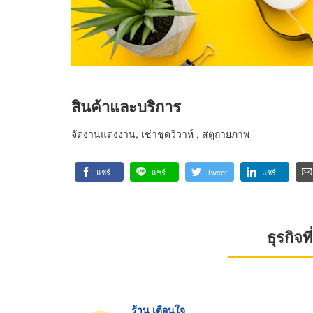
สินค้าและบริการ
จัดงานแต่งงาน, เช่าชุดวิวาห์ , สตูถ่ายภาพ
แชร์
แชร์
Tweet
แชร์
ธุรกิจ
ร้าน เตือนใจ