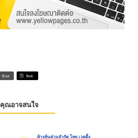
อีเมล
พิมพ์
ที่คุณอาจสนใจ
ห้างหุ้นส่วนจำกัด ไทย เวดดิ้ง