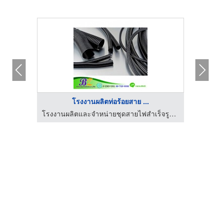
โรงงานผลิตท่อร้อยสาย ...
โรงงานผลิตชุดสายไฟอิเล็กทรอนิกส์-ซัพเซอร์กิต
โรงงานผลิตและจำหน่ายชุดสายไฟสำเร็จรูป สมุทรปราการ