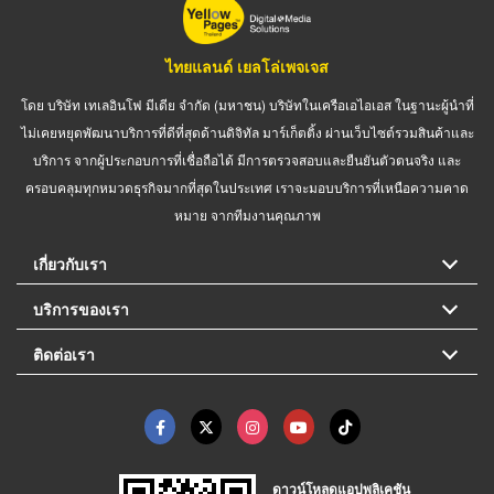
ไทยแลนด์ เยลโล่เพจเจส
โดย บริษัท เทเลอินโฟ มีเดีย จำกัด (มหาชน) บริษัทในเครือเอไอเอส ในฐานะผู้นำที่
ไม่เคยหยุดพัฒนาบริการที่ดีที่สุดด้านดิจิทัล มาร์เก็ตติ้ง ผ่านเว็บไซต์รวมสินค้าและ
บริการ จากผู้ประกอบการที่เชื่อถือได้ มีการตรวจสอบและยืนยันตัวตนจริง และ
ครอบคลุมทุกหมวดธุรกิจมากที่สุดในประเทศ เราจะมอบบริการที่เหนือความคาด
หมาย จากทีมงานคุณภาพ
เกี่ยวกับเรา
บริการของเรา
ติดต่อเรา
ดาวน์โหลดแอปพลิเคชัน