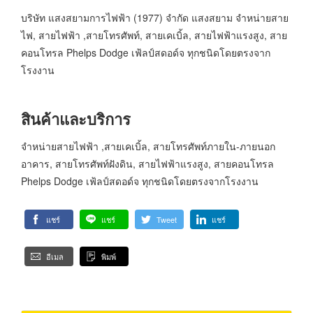
บริษัท แสงสยามการไฟฟ้า (1977) จำกัด แสงสยาม จำหน่ายสาย
ไฟ, สายไฟฟ้า ,สายโทรศัพท์, สายเคเบิ้ล, สายไฟฟ้าแรงสูง, สาย
คอนโทรล Phelps Dodge เฟ้ลป์สดอด์จ ทุกชนิดโดยตรงจาก
โรงงาน
สินค้าและบริการ
จำหน่ายสายไฟฟ้า ,สายเคเบิ้ล, สายโทรศัพท์ภายใน-ภายนอก
อาคาร, สายโทรศัพท์ฝังดิน, สายไฟฟ้าแรงสูง, สายคอนโทรล
Phelps Dodge เฟ้ลป์สดอด์จ ทุกชนิดโดยตรงจากโรงงาน
แชร์
แชร์
Tweet
แชร์
อีเมล
พิมพ์