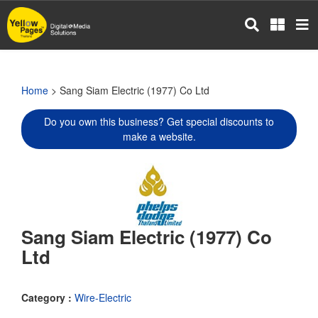
Skip
to
main
content
Home
> Sang Siam Electric (1977) Co Ltd
Do you own this business? Get special discounts to
make a website.
Sang Siam Electric (1977) Co
Ltd
Category :
Wire-Electric