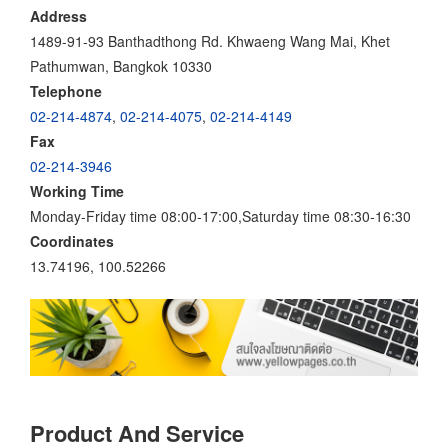
Address
1489-91-93 Banthadthong Rd. Khwaeng Wang Mai, Khet
Pathumwan, Bangkok 10330
Telephone
02-214-4874
,
02-214-4075
,
02-214-4149
Fax
02-214-3946
Working Time
Monday-Friday time 08:00-17:00,Saturday time 08:30-16:30
Coordinates
13.74196, 100.52266
Product And Service