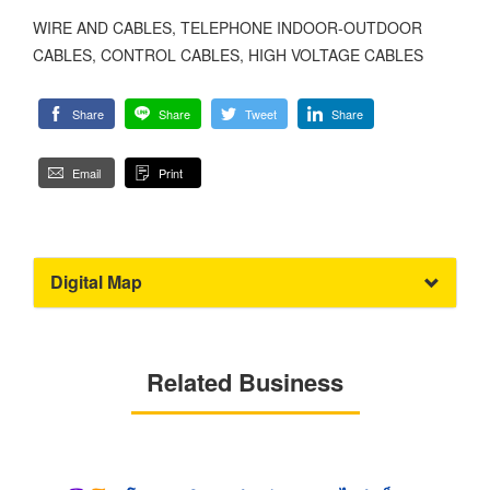
WIRE AND CABLES, TELEPHONE INDOOR-OUTDOOR
CABLES, CONTROL CABLES, HIGH VOLTAGE CABLES
Share
Share
Tweet
Share
Email
Print
Digital Map
Related Business