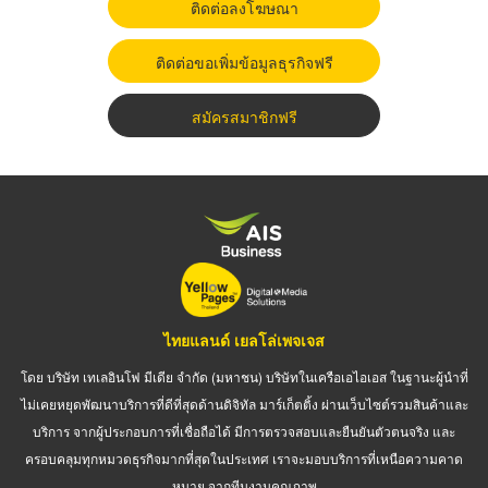
ติดต่อลงโฆษณา
ติดต่อขอเพิ่มข้อมูลธุรกิจฟรี
สมัครสมาชิกฟรี
ไทยแลนด์ เยลโล่เพจเจส
โดย บริษัท เทเลอินโฟ มีเดีย จำกัด (มหาชน) บริษัทในเครือเอไอเอส ในฐานะผู้นำที่
ไม่เคยหยุดพัฒนาบริการที่ดีที่สุดด้านดิจิทัล มาร์เก็ตติ้ง ผ่านเว็บไซต์รวมสินค้าและ
บริการ จากผู้ประกอบการที่เชื่อถือได้ มีการตรวจสอบและยืนยันตัวตนจริง และ
ครอบคลุมทุกหมวดธุรกิจมากที่สุดในประเทศ เราจะมอบบริการที่เหนือความคาด
หมาย จากทีมงานคุณภาพ