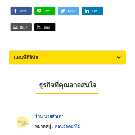
แชร์
แชร์
Tweet
แชร์
อีเมล
พิมพ์
แผนที่ดิจิทัล
ธุรกิจที่คุณอาจสนใจ
ร้าน นายสำเภา
หมวดหมู่ :
สอนจัดดอกไม้