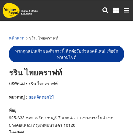
ข้าม
ไป
ยัง
เนื้อหา
หลัก
หน้าแรก
> รริน ไทยคราฟท์
หากคุณเป็นเจ้าของกิจการนี้ ติดต่อรับส่วนลดพิเศษ! เพื่อจัด
ทำเว็บไซต์
รริน ไทยคราฟท์
บริษัทแม่ :
รริน ไทยคราฟท์
หมวดหมู่ :
สอนจัดดอกไม้
ที่อยู่
925-633 ซอย เจริญราษฎร์ 7 แยก 4 - 1 แขวงบางโคล่ เขต
บางคอแหลม กรุงเทพมหานคร 10120
โทรศัพท์