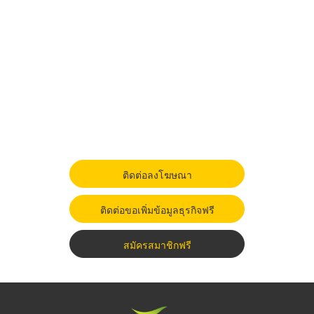
ติดต่อลงโฆษณา
ติดต่อขอเพิ่มข้อมูลธุรกิจฟรี
สมัครสมาชิกฟรี