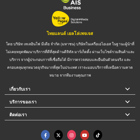
ไทยแลนด์ เยลโล่เพจเจส
โดย บริษัท เทเลอินโฟ มีเดีย จำกัด (มหาชน) บริษัทในเครือเอไอเอส ในฐานะผู้นำที่
ไม่เคยหยุดพัฒนาบริการที่ดีที่สุดด้านดิจิทัล มาร์เก็ตติ้ง ผ่านเว็บไซต์รวมสินค้าและ
บริการ จากผู้ประกอบการที่เชื่อถือได้ มีการตรวจสอบและยืนยันตัวตนจริง และ
ครอบคลุมทุกหมวดธุรกิจมากที่สุดในประเทศ เราจะมอบบริการที่เหนือความคาด
หมาย จากทีมงานคุณภาพ
เกี่ยวกับเรา
บริการของเรา
ติดต่อเรา