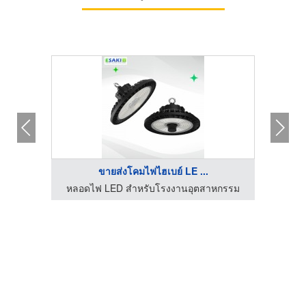
ขายส่งโคมไฟไฮเบย์ LE ...
หลอดไฟ LED สำหรับโรงงานอุตสาหกรรม
รับ