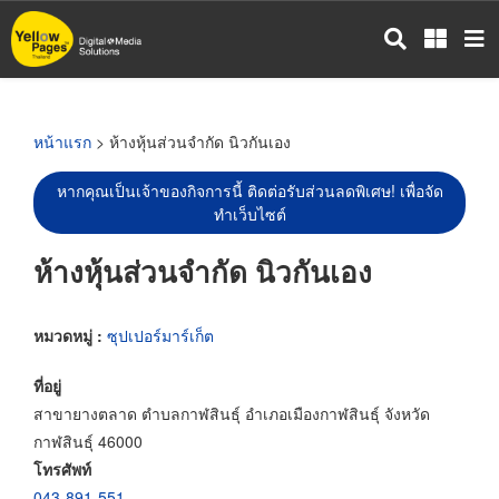
ข้าม
ไป
ยัง
เนื้อหา
หลัก
หน้าแรก
> ห้างหุ้นส่วนจำกัด นิวกันเอง
หากคุณเป็นเจ้าของกิจการนี้ ติดต่อรับส่วนลดพิเศษ! เพื่อจัด
ทำเว็บไซต์
ห้างหุ้นส่วนจำกัด นิวกันเอง
หมวดหมู่ :
ซุปเปอร์มาร์เก็ต
ที่อยู่
สาขายางตลาด ตำบลกาฬสินธุ์ อำเภอเมืองกาฬสินธุ์ จังหวัด
กาฬสินธุ์ 46000
โทรศัพท์
043-891-551