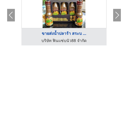
ขายส่งน้ำปลาร้า สระบ ...
ำกัด
บริษัท ฟินแซ่บนัว88 จำกัด