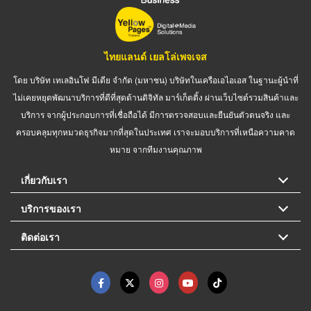
ไทยแลนด์ เยลโล่เพจเจส
โดย บริษัท เทเลอินโฟ มีเดีย จำกัด (มหาชน) บริษัทในเครือเอไอเอส ในฐานะผู้นำที่
ไม่เคยหยุดพัฒนาบริการที่ดีที่สุดด้านดิจิทัล มาร์เก็ตติ้ง ผ่านเว็บไซต์รวมสินค้าและ
บริการ จากผู้ประกอบการที่เชื่อถือได้ มีการตรวจสอบและยืนยันตัวตนจริง และ
ครอบคลุมทุกหมวดธุรกิจมากที่สุดในประเทศ เราจะมอบบริการที่เหนือความคาด
หมาย จากทีมงานคุณภาพ
เกี่ยวกับเรา
บริการของเรา
ติดต่อเรา