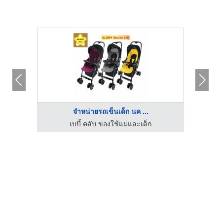
จำหน่ายรถเข็นเด็ก นค ...
เบบี้ คลับ ของใช้แม่และเด็ก