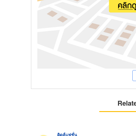
Relat
คิดส์แฟชั่น