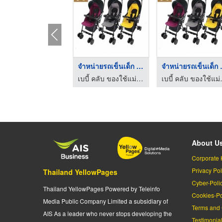
จำหน่ายรถเข็นเด็ก นค ...
จำหน่าย
เบบี้ คลับ ของใช้แม่และเด็ก
เบบี้ คล
About U
Corporate 
Privacy Pol
Thailand YellowPages
Cyber-Poli
Thailand YellowPages Powered by Teleinfo
Cookies-Po
Media Public Company Limited a subsidiary of
Terms and 
AIS As a leader who never stops developing the
Testimonia