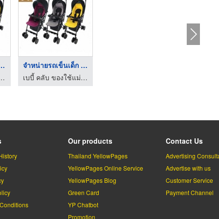
รถเข็นเด็ก นค ...
จำหน่ายรถเข็นเด็ก นค ...
ับ ของใช้แม่และเด็ก
เบบี้ คลับ ของใช้แม่และเด็ก
s
Our products
Contact Us
History
Thailand YellowPages
Advertising Consult
icy
YellowPages Online Service
Advertise with us
cy
YellowPages Blog
Customer Service
licy
Green Card
Payment Channel
Conditions
YP Chatbot
l
Promotion