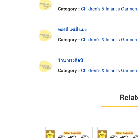
Category :
Children's & Infant's Garments-Retail
ทองดี แซ่ลี้ แผง
Category :
Children's & Infant's Garments-Retail
ร้าน ทรงศิลป์
Category :
Children's & Infant's Garments-Retail
Relat