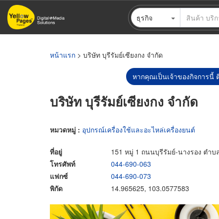
ข้าม
ธุรกิจ
ไป
ยัง
เนื้อหา
หลัก
หน้าแรก
> บริษัท บุรีรัมย์เซียงกง จำกัด
หากคุณเป็นเจ้าของกิจการนี้ ต
บริษัท บุรีรัมย์เซียงกง จำกัด
หมวดหมู่ :
อุปกรณ์เครื่องใช้และอะไหล่เครื่องยนต์
ที่อยู่
151 หมู่ 1 ถนนบุรีรัมย์-นางรอง ตำบลก
โทรศัพท์
044-690-063
แฟกซ์
044-690-073
พิกัด
14.965625, 103.0577583