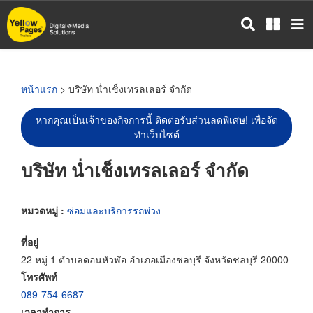
ข้าม
ไป
ยัง
เนื้อหา
หลัก
หน้าแรก
> บริษัท น่ำเช็งเทรลเลอร์ จำกัด
หากคุณเป็นเจ้าของกิจการนี้ ติดต่อรับส่วนลดพิเศษ! เพื่อจัด
ทำเว็บไซต์
บริษัท น่ำเช็งเทรลเลอร์ จำกัด
หมวดหมู่ :
ซ่อมและบริการรถพ่วง
ที่อยู่
22 หมู่ 1 ตำบลดอนหัวฬ่อ อำเภอเมืองชลบุรี จังหวัดชลบุรี 20000
โทรศัพท์
089-754-6687
เวลาทำการ