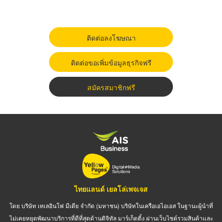
ติดต่อลงโฆษณา
ติดต่อขอเพิ่มข้อมูลธุรกิจฟรี
สมัครสมาชิกฟรี
ไทยแลนด์ เยลโล่เพจเจส
โดย บริษัท เทเลอินโฟ มีเดีย จำกัด (มหาชน) บริษัทในเครือเอไอเอส ในฐานะผู้นำที่
ไม่เคยหยุดพัฒนาบริการที่ดีที่สุดด้านดิจิทัล มาร์เก็ตติ้ง ผ่านเว็บไซต์รวมสินค้าและ