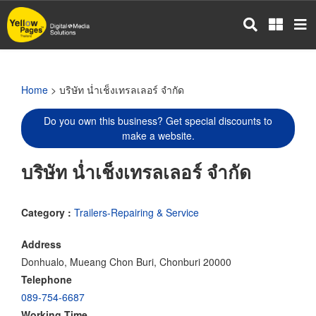
Skip
to
main
content
Home
> บริษัท น่ำเช็งเทรลเลอร์ จำกัด
Do you own this business? Get special discounts to
make a website.
บริษัท น่ำเช็งเทรลเลอร์ จำกัด
Category :
Trailers-Repairing & Service
Address
Donhualo, Mueang Chon Buri, Chonburi 20000
Telephone
089-754-6687
Working Time