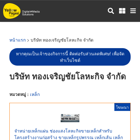
ข้าม
ไป
ยัง
เนื้อหา
หลัก
หน้าแรก
> บริษัท ทองเจริญชัยโลหะกิจ จำกัด
หากคุณเป็นเจ้าของกิจการนี้ ติดต่อรับส่วนลดพิเศษ! เพื่อจัด
ทำเว็บไซต์
บริษัท ทองเจริญชัยโลหะกิจ จำกัด
หมวดหมู่ :
เหล็ก
โฆษณา
จำหน่ายเหล็กแผ่น ช่องแสงโลหะกิจขายเหล็กสำหรับ
โครงสร้างงานก่อสร้าง ขายเหล็กรูปพรรณ เหล็กเส้น เหล็ก