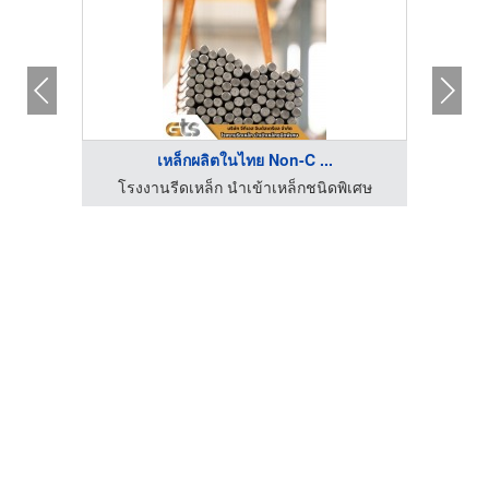
เหล็กผลิตในไทย Non-C ...
้สตีล
โรงงานรีดเหล็ก นำเข้าเหล็กชนิดพิเศษ
ร้าน