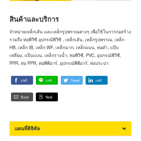
สินค้าและบริการ
จำหน่ายเหล็กเส้น และเหล็กรูปพรรณต่างๆ เพื่อใช้ในการก่อสร้าง
รวมถึง ท่อพีวีซี อุปกรณ์พีวีซี , เหล็กเส้น, เหล็กรูปพรรณ, เหล็ก
HB, เหล็ก IB, เหล็ก WF, เหล็กฉาก, เหล็กแบน, ท่อดำ, แป๊บ
เหลี่ยม, แป๊บแบน, เหล็กรางน้ำ, ท่อพีวีซี, PVC, อุปกรณ์พีวีซี,
PPR, ท่อ PPR, ท่อพีพีอาร์, อุปกรณ์พีพีอาร์. ท่อประปา
แชร์
แชร์
Tweet
แชร์
อีเมล
พิมพ์
แผนที่ดิจิทัล