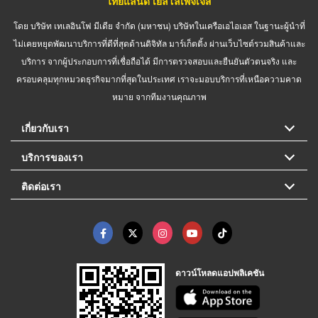
ไทยแลนด์ เยลโล่เพจเจส
โดย บริษัท เทเลอินโฟ มีเดีย จำกัด (มหาชน) บริษัทในเครือเอไอเอส ในฐานะผู้นำที่
ไม่เคยหยุดพัฒนาบริการที่ดีที่สุดด้านดิจิทัล มาร์เก็ตติ้ง ผ่านเว็บไซต์รวมสินค้าและ
บริการ จากผู้ประกอบการที่เชื่อถือได้ มีการตรวจสอบและยืนยันตัวตนจริง และ
ครอบคลุมทุกหมวดธุรกิจมากที่สุดในประเทศ เราจะมอบบริการที่เหนือความคาด
หมาย จากทีมงานคุณภาพ
เกี่ยวกับเรา
บริการของเรา
ติดต่อเรา
ดาวน์โหลดแอปพลิเคชัน