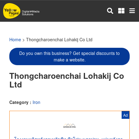
Skip
to
main
content
Home
> Thongcharoenchai Lohakij Co Ltd
Do you own this business? Get special discounts to
make a website.
Thongcharoenchai Lohakij Co
Ltd
Category :
Iron
Ad
โรงงานผลิตหลังคาเมทัลชีท-พียูโฟม นครปฐม, แผ่นหลังคา