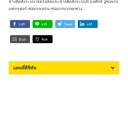
ช่างติดตั้งระบบไฮดรอลิคและช่างติดตั้งระบบนิวเมติกส์ อู่ซ่อมรถ
แทรกเตอร์-ซ่อมรถเครน-ซ่อมรถบรรทุกพ่วง...
แชร์
แชร์
Tweet
แชร์
อีเมล
พิมพ์
แผนที่ดิจิทัล