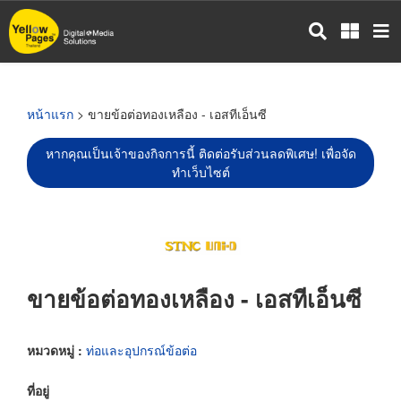
ข้าม
ไป
ยัง
เนื้อหา
หลัก
หน้าแรก
> ขายข้อต่อทองเหลือง - เอสทีเอ็นซี
หากคุณเป็นเจ้าของกิจการนี้ ติดต่อรับส่วนลดพิเศษ! เพื่อจัด
ทำเว็บไซต์
ขายข้อต่อทองเหลือง - เอสทีเอ็นซี
หมวดหมู่ :
ท่อและอุปกรณ์ข้อต่อ
ที่อยู่