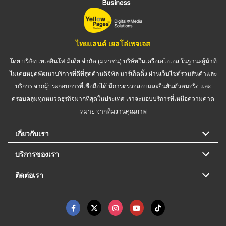
ไทยแลนด์ เยลโล่เพจเจส
โดย บริษัท เทเลอินโฟ มีเดีย จำกัด (มหาชน) บริษัทในเครือเอไอเอส ในฐานะผู้นำที่
ไม่เคยหยุดพัฒนาบริการที่ดีที่สุดด้านดิจิทัล มาร์เก็ตติ้ง ผ่านเว็บไซต์รวมสินค้าและ
บริการ จากผู้ประกอบการที่เชื่อถือได้ มีการตรวจสอบและยืนยันตัวตนจริง และ
ครอบคลุมทุกหมวดธุรกิจมากที่สุดในประเทศ เราจะมอบบริการที่เหนือความคาด
หมาย จากทีมงานคุณภาพ
เกี่ยวกับเรา
บริการของเรา
ติดต่อเรา