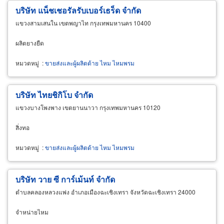
บริษัท แน็ชเชอรัลรับเบอร์เธร็ด จำกัด
แขวงสามเสนใน เขตพญาไท กรุงเทพมหานคร 10400
ผลิตยางยืด
หมวดหมู่
:
ขายส่งและผู้ผลิตด้าย ไหม ไหมพรม
บริษัท ไทยชิกิโบ จำกัด
แขวงบางโพงพาง เขตยานนาวา กรุงเทพมหานคร 10120
สิ่งทอ
หมวดหมู่
:
ขายส่งและผู้ผลิตด้าย ไหม ไหมพรม
บริษัท วาย ซี การ์เม้นท์ จำกัด
ตำบลคลองหลวงแพ่ง อำเภอเมืองฉะเชิงเทรา จังหวัดฉะเชิงเทรา 24000
จำหน่ายไหม