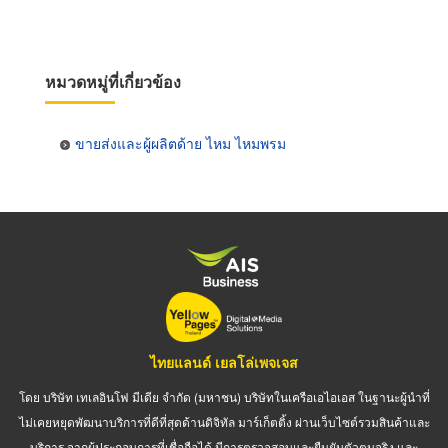
หมวดหมู่ที่เกี่ยวข้อง
ขายส่งและผู้ผลิตด้าย ไหม ไหมพรม
ไทยแลนด์ เยลโล่เพจเจส
โดย บริษัท เทเลอินโฟ มีเดีย จำกัด (มหาชน) บริษัทในเครือเอไอเอส ในฐานะผู้นำที่
ไม่เคยหยุดพัฒนาบริการที่ดีที่สุดด้านดิจิทัล มาร์เก็ตติ้ง ผ่านเว็บไซต์รวมสินค้าและ
บริการ จากผู้ประกอบการที่เชื่อถือได้ มีการตรวจสอบและยืนยันตัวตนจริง และ