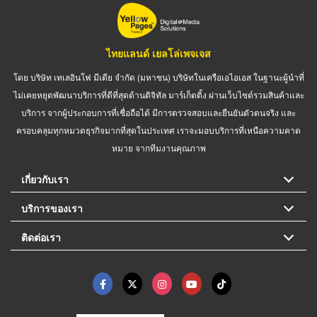
ไทยแลนด์ เยลโล่เพจเจส
โดย บริษัท เทเลอินโฟ มีเดีย จำกัด (มหาชน) บริษัทในเครือเอไอเอส ในฐานะผู้นำที่
ไม่เคยหยุดพัฒนาบริการที่ดีที่สุดด้านดิจิทัล มาร์เก็ตติ้ง ผ่านเว็บไซต์รวมสินค้าและ
บริการ จากผู้ประกอบการที่เชื่อถือได้ มีการตรวจสอบและยืนยันตัวตนจริง และ
ครอบคลุมทุกหมวดธุรกิจมากที่สุดในประเทศ เราจะมอบบริการที่เหนือความคาด
หมาย จากทีมงานคุณภาพ
เกี่ยวกับเรา
บริการของเรา
ติดต่อเรา