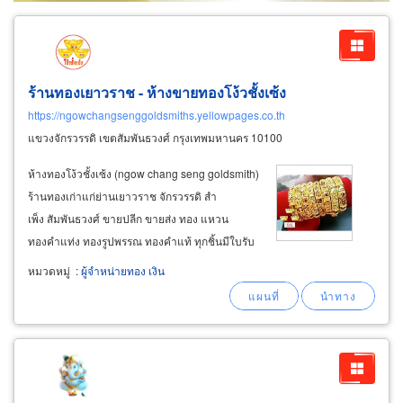
ร้านทองเยาวราช - ห้างขายทองโง้วชั้งเซ้ง
https://ngowchangsenggoldsmiths.yellowpages.co.th
แขวงจักรวรรดิ เขตสัมพันธวงศ์ กรุงเทพมหานคร 10100
ห้างทองโง้วชั้งเซ้ง (ngow chang seng goldsmith)
ร้านทองเก่าแก่ย่านเยาวราช จักรวรรดิ สำ
เพ็ง สัมพันธวงศ์ ขายปลีก ขายส่ง ทอง แหวน
ทองคำแท่ง ทองรูปพรรณ ทองคำแท้ ทุกชิ้นมีใบรับ
ประกันคุณภาพจาก สคบ. รับซื้อขายแลกเปลี่ยน
หมวดหมู่
:
ผู้จำหน่ายทอง เงิน
ทองให้ราคาดี ขายส่งทองรูปพรรณ