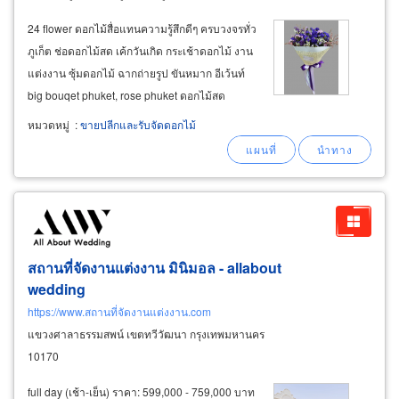
24 flower ดอกไม้สื่อแทนความรู้สึกดีๆ ครบวงจรทั่ว
ภูเก็ต ช่อดอกไม้สด เค้กวันเกิด กระเช้าดอกไม้ งาน
แต่งงาน ซุ้มดอกไม้ ฉากถ่ายรูป ขันหมาก อีเว้นท์
big bouqet phuket, rose phuket ดอกไม้สด
คุณภาพดี บริการประทับใจ รับจัดช่อดอกไม้แสดง
หมวดหมู่
:
ขายปลีกและรับจัดดอกไม้
ความยินดีในโอกาสต่างๆ (flowers for special
events
สถานที่จัดงานแต่งงาน มินิมอล - allabout
wedding
https://www.สถานที่จัดงานแต่งงาน.com
แขวงศาลาธรรมสพน์ เขตทวีวัฒนา กรุงเทพมหานคร
10170
full day (เช้า-เย็น) ราคา: 599,000 - 759,000 บาท