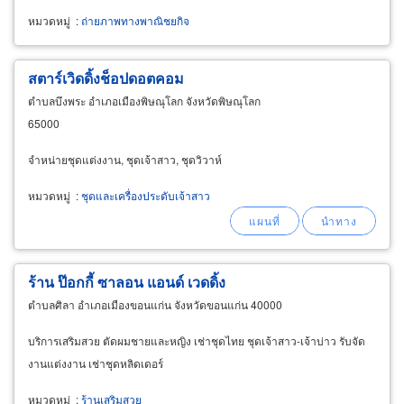
หมวดหมู่
:
ถ่ายภาพทางพาณิชยกิจ
สตาร์เวิดดิ้งช็อปดอตคอม
ตำบลบึงพระ อำเภอเมืองพิษณุโลก จังหวัดพิษณุโลก
65000
จำหน่ายชุดแต่งงาน, ชุดเจ้าสาว, ชุดวิวาห์
หมวดหมู่
:
ชุดและเครื่องประดับเจ้าสาว
ร้าน ป๊อกกี้ ซาลอน แอนด์ เวดดิ้ง
ตำบลศิลา อำเภอเมืองขอนแก่น จังหวัดขอนแก่น 40000
บริการเสริมสวย ตัดผมชายและหญิง เช่าชุดไทย ชุดเจ้าสาว-เจ้าบ่าว รับจัด
งานแต่งงาน เช่าชุดหลิดเดอร์
หมวดหมู่
:
ร้านเสริมสวย