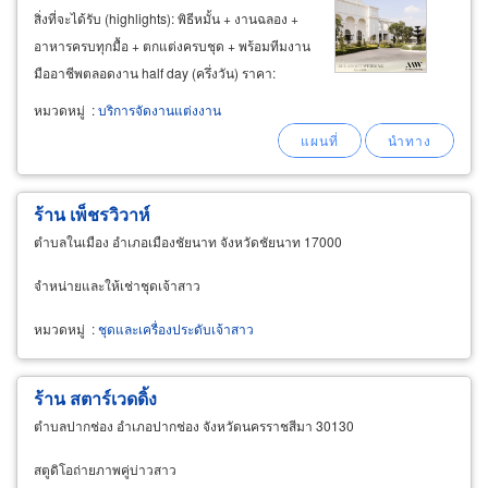
สิ่งที่จะได้รับ (highlights): พิธีหมั้น + งานฉลอง +
อาหารครบทุกมื้อ + ตกแต่งครบชุด + พร้อมทีมงาน
มืออาชีพตลอดงาน half day (ครึ่งวัน) ราคา:
399,000 - 559,000 บาท สิ่งที่จะได้รับ
หมวดหมู่
:
บริการจัดงานแต่งงาน
(highlights):
ร้าน เพ็ชรวิวาห์
ตำบลในเมือง อำเภอเมืองชัยนาท จังหวัดชัยนาท 17000
จำหน่ายและให้เช่าชุดเจ้าสาว
หมวดหมู่
:
ชุดและเครื่องประดับเจ้าสาว
ร้าน สตาร์เวดดิ้ง
ตำบลปากช่อง อำเภอปากช่อง จังหวัดนครราชสีมา 30130
สตูดิโอถ่ายภาพคู่บ่าวสาว