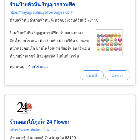
ร้านป้ายหัวหิน ริญญากราฟฟิค
https://rinyagraphic.yellowpages.co.th
ตำบลหัวหิน อำเภอหัวหิน จังหวัดประจวบคีรีขันธ์ 77110
ร้านป้ายหัวหิน ริญญากราฟฟิค รับออกแบบและ
ติดตั้งป้ายโฆษณา ป้ายร้านค้า ป้ายบริษัท ป้ายเลข
หน้าห้องคอนโด ป้ายไฟโรงแรม รีสอร์ท อพาร์ทเม้น
ท์ ป้ายบ้านเลขที่ ป้ายทุกชนิด ในพื้นที่ หัวหิน
ชะอำ โทร: 08-1858-3902 รับทำและออกแบบ
หมวดหมู่
:
ป้ายโฆษณา
งานพิมพ์ เช่น นามบัตร บัตรผ่านประตู
ร้านดอกไม้ภูเก็ต 24 Flower
https://www.phuket-flower.com
ตำบลกะทู้ อำเภอกะทู้ จังหวัดภูเก็ต 83120