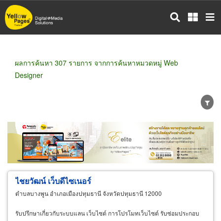
ข้าม
ไป
ยัง
เนื้อหา
หลัก
ผลการค้นหา 307 รายการ จากการค้นหาหมวดหมู่ Web
Designer
ขายส่ง
ขายปลีก
ผู้ผลิต
ตัวแทนจัดจำหน่าย
ผู้ส่งออก/นำเข้า
ธุรกิจบริการ
ไชยวัฒน์ เว็บดีไซเนอร์
ตำบลบางพูน อำเภอเมืองปทุมธานี จังหวัดปทุมธานี 12000
รับปรึกษาเกี่ยวกับระบบแลน เว็บไซต์ การโปรโมทเว็บไซต์ รับซ่อมประกอบ