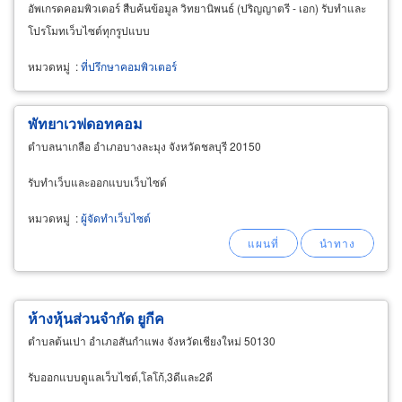
อัพเกรดคอมพิวเตอร์ สืบค้นข้อมูล วิทยานิพนธ์ (ปริญญาตรี - เอก) รับทำและ
โปรโมทเว็บไซต์ทุกรูปแบบ
หมวดหมู่
:
ที่ปรึกษาคอมพิวเตอร์
พัทยาเวฟดอทคอม
ตำบลนาเกลือ อำเภอบางละมุง จังหวัดชลบุรี 20150
รับทำเว็บและออกแบบเว็บไซด์
หมวดหมู่
:
ผู้จัดทำเว็บไซต์
ห้างหุ้นส่วนจำกัด ยูกีค
ตำบลต้นเปา อำเภอสันกำแพง จังหวัดเชียงใหม่ 50130
รับออกแบบดูแลเว็บไซต์,โลโก้,3ดีและ2ดี