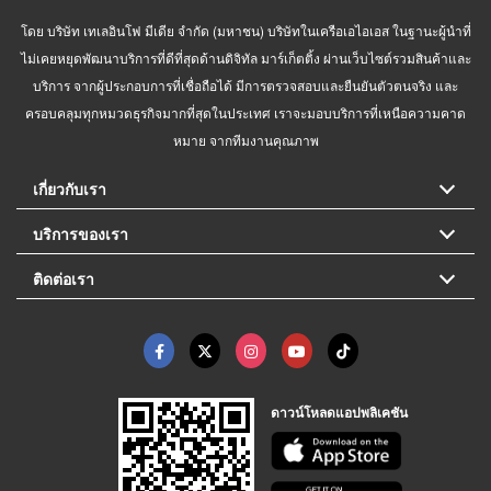
โดย บริษัท เทเลอินโฟ มีเดีย จำกัด (มหาชน) บริษัทในเครือเอไอเอส ในฐานะผู้นำที่
ไม่เคยหยุดพัฒนาบริการที่ดีที่สุดด้านดิจิทัล มาร์เก็ตติ้ง ผ่านเว็บไซต์รวมสินค้าและ
บริการ จากผู้ประกอบการที่เชื่อถือได้ มีการตรวจสอบและยืนยันตัวตนจริง และ
ครอบคลุมทุกหมวดธุรกิจมากที่สุดในประเทศ เราจะมอบบริการที่เหนือความคาด
หมาย จากทีมงานคุณภาพ
เกี่ยวกับเรา
บริการของเรา
ติดต่อเรา
ดาวน์โหลดแอปพลิเคชัน