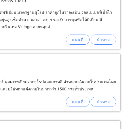
รปราการ 10270
รีเมี่ยม มาตรฐานยุโรป ราคาถูกไม่ว่าจะเป็น วอลเปเปอร์เนื้อไว
ดหยุ่นสูงเช็ดทำความสะอาดง่าย รองรับการขุดขีดได้ดีเยี่ยม มี
ดลายวินเทจ Vintage ลายหลุยส์
เปอร์ คุณภาพเยี่ยมจากยุโรปและเกาหลี จำหน่ายส่งภายในประเทศโดย
์ และบริษัทตกแต่งภายในมากกว่า 1500 รายทั่วประเทศ