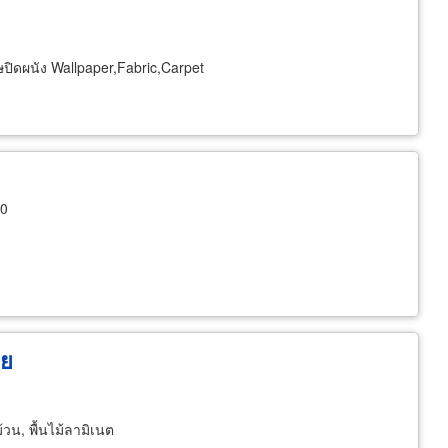
ปิดผนัง Wallpaper,Fabric,Carpet
10
าย
ม้วน, พื้นไม้ลามิเนต