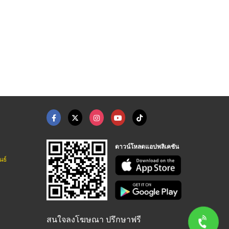
ดาวน์โหลดแอปพลิเคชัน
นธ์
สนใจลงโฆษณา ปรึกษาฟรี