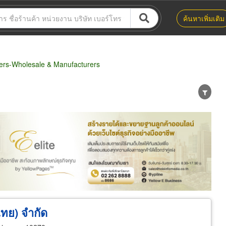
ค้นหาเพิ่มเติม
ers-Wholesale & Manufacturers
น่าย
ผู้ส่งออก/นำเข้า
ธุรกิจบริการ
ไทย) จำกัด