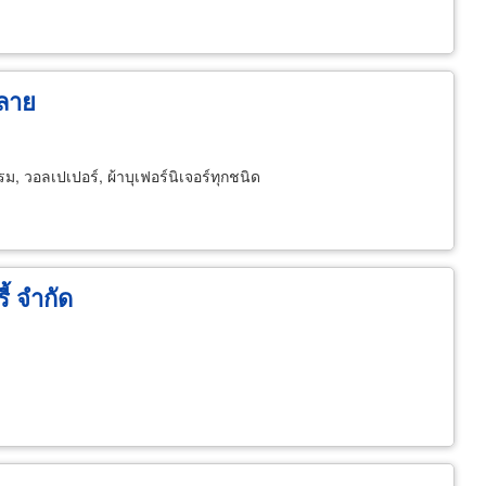
พลาย
 พรม, วอลเปเปอร์, ผ้าบุเฟอร์นิเจอร์ทุกชนิด
ี้ จำกัด