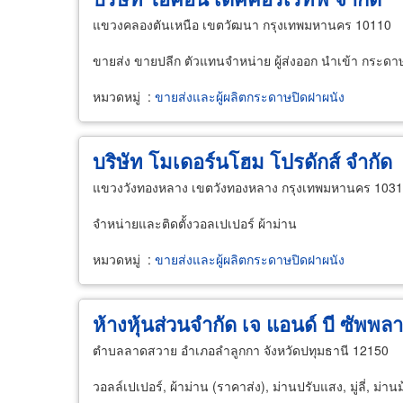
แขวงคลองตันเหนือ เขตวัฒนา กรุงเทพมหานคร 10110
ขายส่ง ขายปลีก ตัวแทนจำหน่าย ผู้ส่งออก นำเข้า กระดาษ
หมวดหมู่
:
ขายส่งและผู้ผลิตกระดาษปิดฝาผนัง
บริษัท โมเดอร์นโฮม โปรดักส์ จำกัด
แขวงวังทองหลาง เขตวังทองหลาง กรุงเทพมหานคร 103
จำหน่ายและติดตั้งวอลเปเปอร์ ผ้าม่าน
หมวดหมู่
:
ขายส่งและผู้ผลิตกระดาษปิดฝาผนัง
ห้างหุ้นส่วนจำกัด เจ แอนด์ บี ซัพพล
ตำบลลาดสวาย อำเภอลำลูกกา จังหวัดปทุมธานี 12150
วอลล์เปเปอร์, ผ้าม่าน (ราคาส่ง), ม่านปรับแสง, มู่ลี่, ม่าน