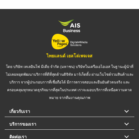
ไทยแลนด์ เยลโล่เพจเจส
โดย บริษัท เทเลอินโฟ มีเดีย จำกัด (มหาชน) บริษัทในเครือเอไอเอส ในฐานะผู้นำที่
ไม่เคยหยุดพัฒนาบริการที่ดีที่สุดด้านดิจิทัล มาร์เก็ตติ้ง ผ่านเว็บไซต์รวมสินค้าและ
บริการ จากผู้ประกอบการที่เชื่อถือได้ มีการตรวจสอบและยืนยันตัวตนจริง และ
ครอบคลุมทุกหมวดธุรกิจมากที่สุดในประเทศ เราจะมอบบริการที่เหนือความคาด
หมาย จากทีมงานคุณภาพ
เกี่ยวกับเรา
บริการของเรา
ติดต่อเรา