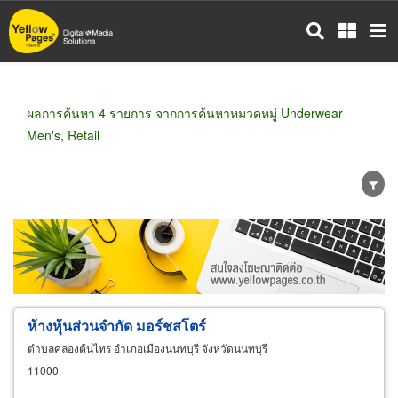
ข้าม
ไป
ยัง
เนื้อหา
หลัก
ผลการค้นหา 4 รายการ จากการค้นหาหมวดหมู่ Underwear-
Men's, Retail
ขายส่ง
ขายปลีก
ผู้ผลิต
ตัวแทนจัดจำหน่าย
ผู้ส่งออก/นำเข้า
ธุรกิจบริการ
ห้างหุ้นส่วนจำกัด มอร์ชสโตร์
ตำบลคลองต้นไทร อำเภอเมืองนนทบุรี จังหวัดนนทบุรี
11000