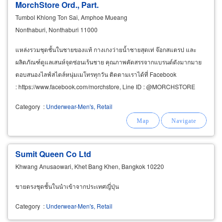
MorchStore Ord., Part.
Tumbol Khlong Ton Sai, Amphoe Mueang
Nonthaburi, Nonthaburi 11000
แหล่งรวมชุดชั้นในชายของแท้ กางเกงว่ายน้ำชายสุดเท่ จ๊อกสแตรป และ
ผลิตภัณฑ์ดูแลเสนห์จุดซ่อนเร้นชาย คุณภาพคัดสรรจากแบรนด์ดังมากมาย
ตอบสนองไลฟ์สไตล์หนุ่มเมโทรทุกวัน ติดตามเราได้ที่ Facebook
: https://www.facebook.com/morchstore, Line ID : @MORCHSTORE
ติดต่อแผนกบริการลูกค้าโทร 08-5039-5424 และ&nbsp
Category
:
Underwear-Men's, Retail
Sumit Queen Co Ltd
Khwang Anusaowari, Khet Bang Khen, Bangkok 10220
ขายตรงชุดชั้นในนำเข้าจากประเทศญี่ปุ่น
Category
:
Underwear-Men's, Retail