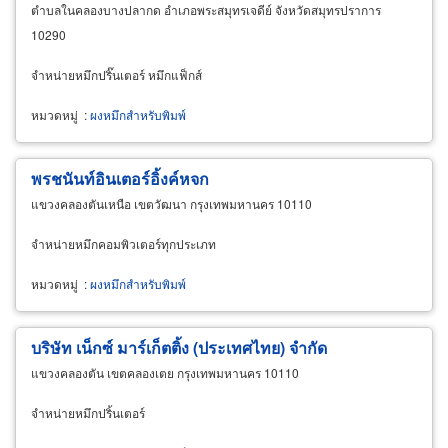
ตำบลในคลองบางปลากด อำเภอพระสมุทรเจดีย์ จังหวัดสมุทรปราการ
10290
จำหน่ายหมึกปริ๊นเตอร์ หมึกแฟ็กส์
หมวดหมู่
:
ผงหมึกสำหรับพิมพ์
พรชนันท์อินเตอร์อิ้งค์หจก
แขวงคลองตันเหนือ เขตวัฒนา กรุงเทพมหานคร 10110
จำหน่ายหมึกคอมพิวเตอร์ทุกประเภท
หมวดหมู่
:
ผงหมึกสำหรับพิมพ์
บริษัท เน็กซ์ มาร์เก็ตติ้ง (ประเทศไทย) จำกัด
แขวงคลองตัน เขตคลองเตย กรุงเทพมหานคร 10110
จำหน่ายหมึกปริ้นเตอร์