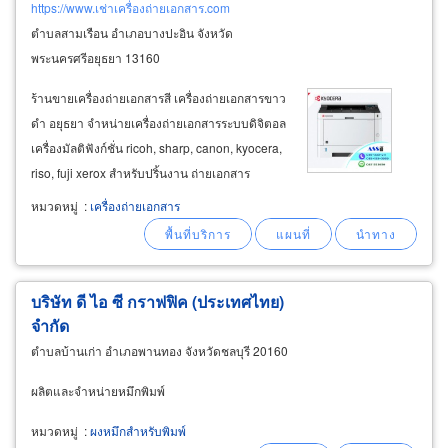
https://www.เช่าเครื่องถ่ายเอกสาร.com
ตำบลสามเรือน อำเภอบางปะอิน จังหวัด
พระนครศรีอยุธยา 13160
ร้านขายเครื่องถ่ายเอกสารสี เครื่องถ่ายเอกสารขาว
ดำ อยุธยา จำหน่ายเครื่องถ่ายเอกสารระบบดิจิตอล
เครื่องมัลติฟังก์ชั่น ricoh, sharp, canon, kyocera,
riso, fuji xerox สำหรับปริ้นงาน ถ่ายเอกสาร
เน็ตเวิร์ก สแกนเอกสาร ส่งแฟกซ์
print
, copy,
หมวดหมู่
:
เครื่องถ่ายเอกสาร
scan, fax ขายเครื่องพิมพ์สำเนาระบบดิจิตอลริโซ่
riso duplo ricoh
บริษัท ดี ไอ ซี กราฟฟิค (ประเทศไทย)
จำกัด
ตำบลบ้านเก่า อำเภอพานทอง จังหวัดชลบุรี 20160
ผลิตและจำหน่ายหมึกพิมพ์
หมวดหมู่
:
ผงหมึกสำหรับพิมพ์