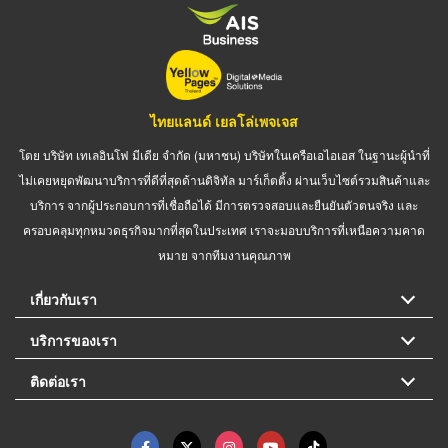
ไทยแลนด์ เยลโล่เพจเจส
โดย บริษัท เทเลอินโฟ มีเดีย จำกัด (มหาชน) บริษัทในเครือเอไอเอส ในฐานะผู้นำที่
ไม่เคยหยุดพัฒนาบริการที่ดีที่สุดด้านดิจิทัล มาร์เก็ตติ้ง ผ่านเว็บไซต์รวมสินค้าและ
บริการ จากผู้ประกอบการที่เชื่อถือได้ มีการตรวจสอบและยืนยันตัวตนจริง และ
ครอบคลุมทุกหมวดธุรกิจมากที่สุดในประเทศ เราจะมอบบริการที่เหนือความคาด
หมาย จากทีมงานคุณภาพ
เกี่ยวกับเรา
บริการของเรา
ติดต่อเรา