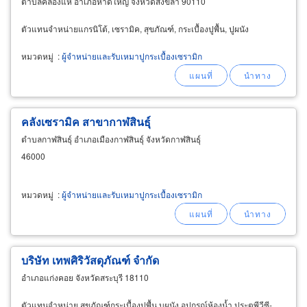
ตำบลคลองแห อำเภอหาดใหญ่ จังหวัดสงขลา 90110
ตัวแทนจำหน่ายแกรนิโต้, เซรามิค, สุขภัณฑ์, กระเบื้องปูพื้น, ปูผนัง
หมวดหมู่
:
ผู้จำหน่ายและรับเหมาปูกระเบื้องเซรามิก
คลังเซรามิค สาขากาฬสินธุ์
ตำบลกาฬสินธุ์ อำเภอเมืองกาฬสินธุ์ จังหวัดกาฬสินธุ์
46000
หมวดหมู่
:
ผู้จำหน่ายและรับเหมาปูกระเบื้องเซรามิก
บริษัท เทพศิริวัสดุภัณฑ์ จำกัด
อำเภอแก่งคอย จังหวัดสระบุรี 18110
ตัวแทนจำหน่าย สุขภัณฑ์กระเบื้องปูพื้น บุผนัง อุปกรณ์ห้องน้ำ ประตูพีวีซี-