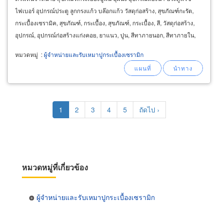
ไฟเบอร์ อุปกรณ์ประตู ลูกกรงแก้ว บล๊อกแก้ว วัสดุก่อสร้าง, สุขภัณฑ์กะรัต,
กระเบื้องเซรามิค, สุขภัณฑ์, กระเบื้อง, สุขภัณฑ์, กระเบื้อง, สี, วัสดุก่อสร้าง,
อุปกรณ์, อุปกรณ์ก่อสร้างแก่งคอย, ยาแนว, ปูน, สีทาภายนอก, สีทาภายใน,
ไฟเบอร์, ประตูสระบุรี
หมวดหมู่
:
ผู้จำหน่ายและรับเหมาปูกระเบื้องเซรามิก
Pagination
Current
1
Page
2
Page
3
Page
4
Page
5
Next
ถัดไป ›
page
page
หมวดหมู่ที่เกี่ยวข้อง
ผู้จำหน่ายและรับเหมาปูกระเบื้องเซรามิก