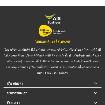
ไทยแลนด์ เยลโล่เพจเจส
โดย บริษัท เทเลอินโฟ มีเดีย จำกัด (มหาชน) บริษัทในเครือเอไอเอส ในฐานะผู้นำที่
ไม่เคยหยุดพัฒนาบริการที่ดีที่สุดด้านดิจิทัล มาร์เก็ตติ้ง ผ่านเว็บไซต์รวมสินค้าและ
บริการ จากผู้ประกอบการที่เชื่อถือได้ มีการตรวจสอบและยืนยันตัวตนจริง และ
ครอบคลุมทุกหมวดธุรกิจมากที่สุดในประเทศ เราจะมอบบริการที่เหนือความคาด
หมาย จากทีมงานคุณภาพ
เกี่ยวกับเรา
บริการของเรา
ติดต่อเรา