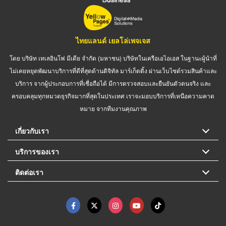
ไทยแลนด์ เยลโล่เพจเจส
โดย บริษัท เทเลอินโฟ มีเดีย จำกัด (มหาชน) บริษัทในเครือเอไอเอส ในฐานะผู้นำที่
ไม่เคยหยุดพัฒนาบริการที่ดีที่สุดด้านดิจิทัล มาร์เก็ตติ้ง ผ่านเว็บไซต์รวมสินค้าและ
บริการ จากผู้ประกอบการที่เชื่อถือได้ มีการตรวจสอบและยืนยันตัวตนจริง และ
ครอบคลุมทุกหมวดธุรกิจมากที่สุดในประเทศ เราจะมอบบริการที่เหนือความคาด
หมาย จากทีมงานคุณภาพ
เกี่ยวกับเรา
บริการของเรา
ติดต่อเรา