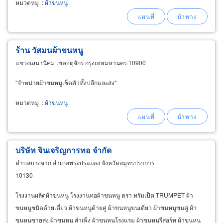
หมวดหมู่
:
ผ้าขนหนู
ร้าน วัสมนผ้าขนหนู
แขวงเสนานิคม เขตจตุจักร กรุงเทพมหานคร 10900
"จำหน่ายผ้าขนหนูเช็ดตัวทั้งปลีกและส่ง"
หมวดหมู่
:
ผ้าขนหนู
บริษัท จินเจริญการทอ จำกัด
ตำบลบางจาก อำเภอพระประแดง จังหวัดสมุทรปราการ
10130
โรงงานผลิตผ้าขนหนู โรงงานทอผ้าขนหนู ตรา ทรัมเป็ต TRUMPET ผ้า
ขนหนูชนิดด้ายเดี่ยว ผ้าขนหนูด้ายคู่ ผ้าขนหนูขนเดี่ยว ผ้าขนหนูขนคู่ ผ้า
ขนหนูขายส่ง ผ้าขนหนู สำเพ็ง ผ้าขนหนูโรงแรม ผ้าขนหนูรีสอร์ท ผ้าขนหนู