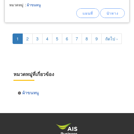
02-6224701-2, 02-6224877
หมวดหมู่
:
ผ้าขนหนู
Pagination
Current
1
Page
2
Page
3
Page
4
Page
5
Page
6
Page
7
Page
8
Page
9
Next
ถัดไป ›
page
page
หมวดหมู่ที่เกี่ยวข้อง
ผ้าขนหนู