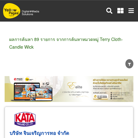
ข้าม
ไป
ยัง
เนื้อหา
หลัก
ผลการค้นหา 89 รายการ จากการค้นหาหมวดหมู่ Terry Cloth-
Candle Wick
ขายส่ง
ขายปลีก
ผู้ผลิต
ตัวแทนจัดจำหน่าย
ผู้ส่งออก/นำเข้า
ธุรกิจบริการ
บริษัท จินเจริญการทอ จำกัด