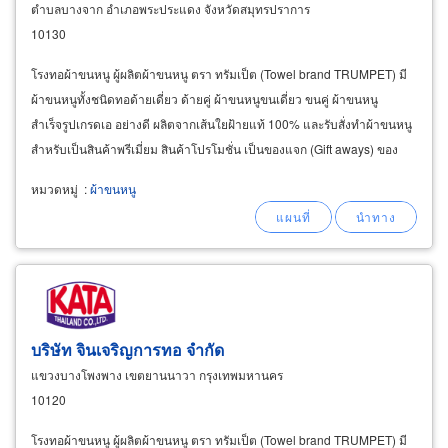
ตำบลบางจาก อำเภอพระประแดง จังหวัดสมุทรปราการ
10130
โรงทอผ้าขนหนู ผู้ผลิตผ้าขนหนู ตรา ทรัมเป็ต (Towel brand TRUMPET) มี
ผ้าขนหนูทั้งชนิดทอด้ายเดี่ยว ด้ายคู่ ผ้าขนหนูขนเดี่ยว ขนคู่ ผ้าขนหนู
สำเร็จรูปเกรดเอ อย่างดี ผลิตจากเส้นใยฝ้ายแท้ 100% และรับสั่งทำผ้าขนหนู
สำหรับเป็นสินค้าพรีเมี่ยม สินค้าโปรโมชั่น เป็นของแจก (Gift aways) ของ
แถม ของที่ระลึก (Souvenirs)
หมวดหมู่
:
ผ้าขนหนู
บริษัท จินเจริญการทอ จำกัด
แขวงบางโพงพาง เขตยานนาวา กรุงเทพมหานคร
10120
โรงทอผ้าขนหนู ผู้ผลิตผ้าขนหนู ตรา ทรัมเป็ต (Towel brand TRUMPET) มี