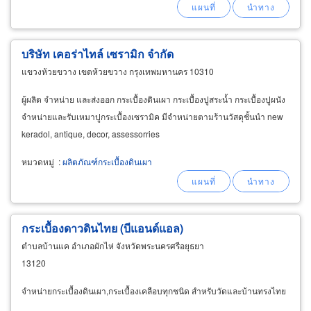
บริษัท เคอร่าไทล์ เซรามิก จำกัด
แขวงห้วยขวาง เขตห้วยขวาง กรุงเทพมหานคร 10310
ผู้ผลิต จำหน่าย และส่งออก กระเบื้องดินเผา กระเบื้องปูสระน้ำ กระเบื้องปูผนัง
จำหน่ายและรับเหมาปูกระเบื้องเซรามิค มีจำหน่ายตามร้านวัสดุชั้นนำ new
keradol, antique, decor, assessorries
หมวดหมู่
:
ผลิตภัณฑ์กระเบื้องดินเผา
กระเบื้องดาวดินไทย (บีแอนด์แอล)
ตำบลบ้านแค อำเภอผักไห่ จังหวัดพระนครศรีอยุธยา
13120
จำหน่ายกระเบื้องดินเผา,กระเบื้องเคลือบทุกชนิด สำหรับวัดและบ้านทรงไทย