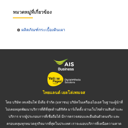
หมวดหมู่ที่เกี่ยวข้อง
ผลิตภัณฑ์กระเบื้องดินเผา
ไทยแลนด์ เยลโล่เพจเจส
โดย บริษัท เทเลอินโฟ มีเดีย จำกัด (มหาชน) บริษัทในเครือเอไอเอส ในฐานะผู้นำที่
ไม่เคยหยุดพัฒนาบริการที่ดีที่สุดด้านดิจิทัล มาร์เก็ตติ้ง ผ่านเว็บไซต์รวมสินค้าและ
บริการ จากผู้ประกอบการที่เชื่อถือได้ มีการตรวจสอบและยืนยันตัวตนจริง และ
ครอบคลุมทุกหมวดธุรกิจมากที่สุดในประเทศ เราจะมอบบริการที่เหนือความคาด