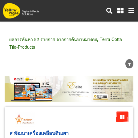
ข้าม
ไป
ยัง
เนื้อหา
หลัก
ผลการค้นหา 82 รายการ จากการค้นหาหมวดหมู่ Terra Cotta
Tile-Products
ขายส่ง
ขายปลีก
ผู้ผลิต
ตัวแทนจัดจำหน่าย
ผู้ส่งออก/นำเข้า
ธุรกิจบริการ
ส พัฒนาเครื่องเคลือบดินเผา