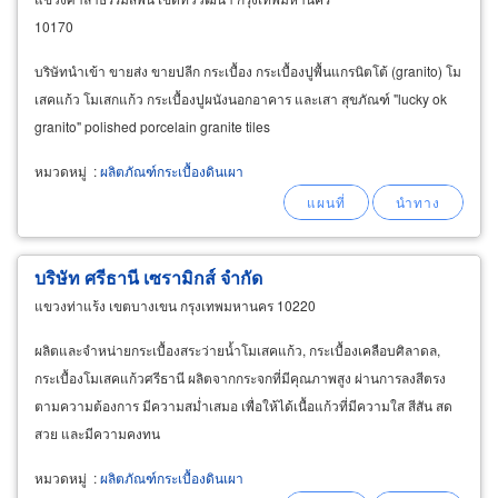
10170
บริษัทนำเข้า ขายส่ง ขายปลีก กระเบื้อง กระเบื้องปูพื้นแกรนิตโต้ (granito) โม
เสคแก้ว โมเสกแก้ว กระเบื้องปูผนังนอกอาคาร และเสา สุขภัณฑ์ "lucky ok
granito" polished porcelain granite tiles
หมวดหมู่
:
ผลิตภัณฑ์กระเบื้องดินเผา
บริษัท ศรีธานี เซรามิกส์ จำกัด
แขวงท่าแร้ง เขตบางเขน กรุงเทพมหานคร 10220
ผลิตและจำหน่ายกระเบื้องสระว่ายน้ำโมเสคแก้ว, กระเบื้องเคลือบศิลาดล,
กระเบื้องโมเสคแก้วศรีธานี ผลิตจากกระจกที่มีคุณภาพสูง ผ่านการลงสีตรง
ตามความต้องการ มีความสม่ำเสมอ เพื่อให้ได้เนื้อแก้วที่มีความใส สีสัน สด
สวย และมีความคงทน
หมวดหมู่
:
ผลิตภัณฑ์กระเบื้องดินเผา