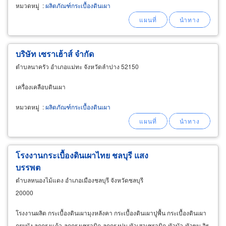
หมวดหมู่
:
ผลิตภัณฑ์กระเบื้องดินเผา
บริษัท เซราเฮ้าส์ จำกัด
ตำบลนาครัว อำเภอแม่ทะ จังหวัดลำปาง 52150
เครื่องเคลือบดินเผา
หมวดหมู่
:
ผลิตภัณฑ์กระเบื้องดินเผา
โรงงานกระเบื้องดินเผาไทย ชลบุรี แสง
บรรพต
ตำบลหนองไม้แดง อำเภอเมืองชลบุรี จังหวัดชลบุรี
20000
โรงงานผลิต กระเบื้องดินเผามุงหลังคา กระเบื้องดินเผาปูพื้น กระเบื้องดินเผา
กรุผนัง ลูกกรงแก้ว-ลูกกรงเซรามิก-ลูกกรงปูน หัวเสาเซรามิก-หัวบัว-หัวขุน อิฐ