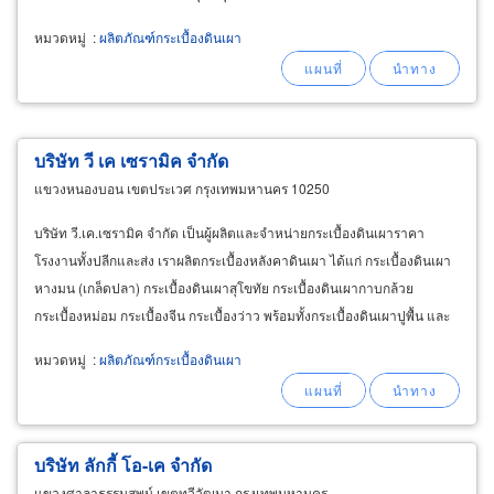
ธรรมชาติ มีความโดดเด่นที่การซึมน้ำต่ำ
หมวดหมู่
:
ผลิตภัณฑ์กระเบื้องดินเผา
บริษัท วี เค เซรามิค จำกัด
แขวงหนองบอน เขตประเวศ กรุงเทพมหานคร 10250
บริษัท วี.เค.เซรามิค จำกัด เป็นผู้ผลิตและจำหน่ายกระเบื้องดินเผาราคา
โรงงานทั้งปลีกและส่ง เราผลิตกระเบื้องหลังคาดินเผา ได้แก่ กระเบื้องดินเผา
หางมน (เกล็ดปลา) กระเบื้องดินเผาสุโขทัย กระเบื้องดินเผากาบกล้วย
กระเบื้องหม่อม กระเบื้องจีน กระเบื้องว่าว พร้อมทั้งกระเบื้องดินเผาปูพื้น และ
กระเบื้องดินเผา บุผนัง
หมวดหมู่
:
ผลิตภัณฑ์กระเบื้องดินเผา
บริษัท ลักกี้ โอ-เค จำกัด
แขวงศาลาธรรมสพน์ เขตทวีวัฒนา กรุงเทพมหานคร