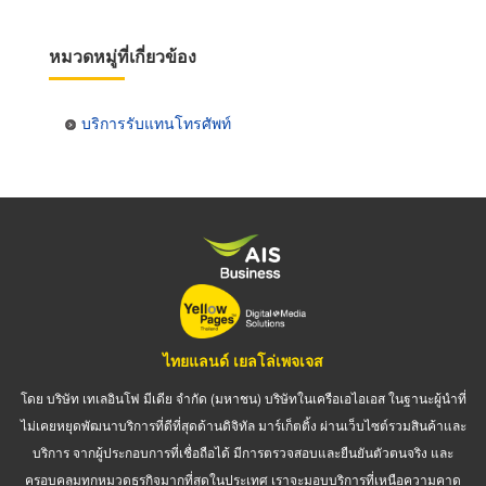
หมวดหมู่ที่เกี่ยวข้อง
บริการรับแทนโทรศัพท์
ไทยแลนด์ เยลโล่เพจเจส
โดย บริษัท เทเลอินโฟ มีเดีย จำกัด (มหาชน) บริษัทในเครือเอไอเอส ในฐานะผู้นำที่
ไม่เคยหยุดพัฒนาบริการที่ดีที่สุดด้านดิจิทัล มาร์เก็ตติ้ง ผ่านเว็บไซต์รวมสินค้าและ
บริการ จากผู้ประกอบการที่เชื่อถือได้ มีการตรวจสอบและยืนยันตัวตนจริง และ
ครอบคลุมทุกหมวดธุรกิจมากที่สุดในประเทศ เราจะมอบบริการที่เหนือความคาด