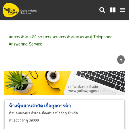
ข้าม
ไป
ยัง
เนื้อหา
หลัก
ผลการค้นหา 22 รายการ จากการค้นหาหมวดหมู่ Telephone
Answering Service
ขายส่ง
ขายปลีก
ผู้ผลิต
ตัวแทนจัดจำหน่าย
ผู้ส่งออก/นำเข้า
ธุรกิจบริการ
ห้างหุ้นส่วนจำกัด เกื้อกูลการค้า
ตำบลหนองบัว อำเภอเมืองหนองบัวลำภู จังหวัด
หนองบัวลำภู 39000