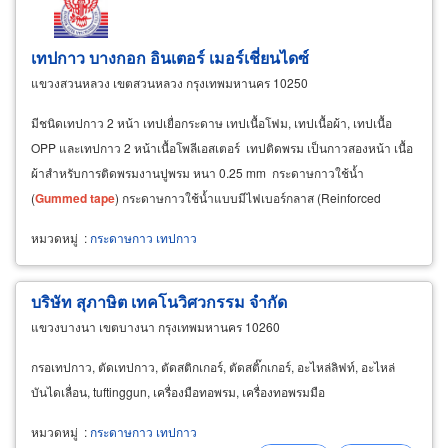
เทปกาว บางกอก อินเตอร์ เมอร์เชี่ยนไดซ์
แขวงสวนหลวง เขตสวนหลวง กรุงเทพมหานคร 10250
มีชนิดเทปกาว 2 หน้า เทปเยื่อกระดาษ เทปเนื้อโฟม, เทปเนื้อผ้า, เทปเนื้อ
OPP และเทปกาว 2 หน้าเนื้อโพลีเอสเตอร์ เทปติดพรม เป็นกาวสองหน้า เนื้อ
ผ้าสำหรับการติดพรมงานปูพรม หนา 0.25 mm กระดาษกาวใช้น้ำ
(
Gummed
tape
) กระดาษกาวใช้น้ำแบบมีไฟเบอร์กลาส (Reinforced
gummed
tape
) ใช้ปิดกล่องที่ต้อง&nbsp
หมวดหมู่
:
กระดาษกาว เทปกาว
บริษัท สุภาษิต เทคโนวิศวกรรม จำกัด
แขวงบางนา เขตบางนา กรุงเทพมหานคร 10260
กรอเทปกาว, ตัดเทปกาว, ตัดสติกเกอร์, ตัดสติ๊กเกอร์, อะไหล่ลิฟท์, อะไหล่
บันไดเลื่อน, tuftinggun, เครื่องมือทอพรม, เครื่องทอพรมมือ
หมวดหมู่
:
กระดาษกาว เทปกาว