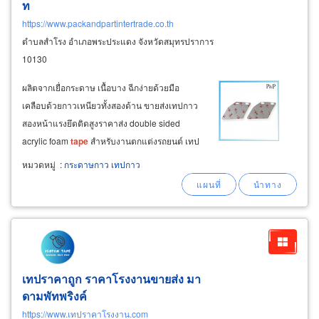
ท
https://www.packandpartintertrade.co.th
ตำบลสำโรง อำเภอพระประแดง จังหวัดสมุทรปราการ
10130
ผลิตจากเยื่อกระดาษ เนื้อบาง ฉีกง่ายด้วยมือ
เคลือบด้วยกาวเหนียวทั้งสองด้าน ขายส่งเทปกาว
สองหน้าแรงยึดติดสูงราคาส่ง double sided
acrylic foam
tape
สำหรับงานตกแต่งรถยนต์ เทป
ติดรถยนต์
หมวดหมู่
:
กระดาษกาว เทปกาว
เทปราคาถูก ราคาโรงงานขายส่ง มา
ดามพัทพริงค์
https://www.เทปราคาโรงงาน.com