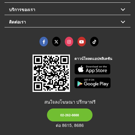
บริการของเรา
ติดต่อเรา
ดาวน์โหลดแอปพลิเคชัน
สนใจลงโฆษณา ปรึกษาฟรี
02-262-8888
ต่อ 8615, 8686