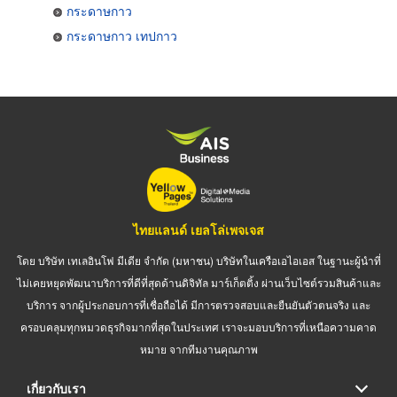
กระดาษกาว
กระดาษกาว เทปกาว
ไทยแลนด์ เยลโล่เพจเจส
โดย บริษัท เทเลอินโฟ มีเดีย จำกัด (มหาชน) บริษัทในเครือเอไอเอส ในฐานะผู้นำที่
ไม่เคยหยุดพัฒนาบริการที่ดีที่สุดด้านดิจิทัล มาร์เก็ตติ้ง ผ่านเว็บไซต์รวมสินค้าและ
บริการ จากผู้ประกอบการที่เชื่อถือได้ มีการตรวจสอบและยืนยันตัวตนจริง และ
ครอบคลุมทุกหมวดธุรกิจมากที่สุดในประเทศ เราจะมอบบริการที่เหนือความคาด
หมาย จากทีมงานคุณภาพ
เกี่ยวกับเรา