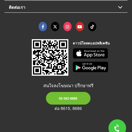
ติดต่อเรา
ดาวน์โหลดแอปพลิเคชัน
สนใจลงโฆษณา ปรึกษาฟรี
02-262-8888
ต่อ 8615, 8686