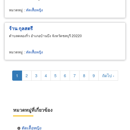
หมวดหมู่
:
ตัดเสื้อหญิง
ร้าน กุลสตรี
ตำบลคลองกิ่ว อำเภอบ้านบึง จังหวัดชลบุรี 20220
หมวดหมู่
:
ตัดเสื้อหญิง
Pagination
Current
1
Page
2
Page
3
Page
4
Page
5
Page
6
Page
7
Page
8
Page
9
Next
ถัดไป ›
page
page
หมวดหมู่ที่เกี่ยวข้อง
ตัดเสื้อหญิง