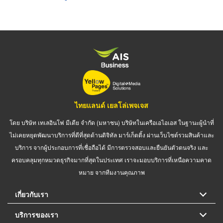
ไทยแลนด์ เยลโล่เพจเจส
โดย บริษัท เทเลอินโฟ มีเดีย จำกัด (มหาชน) บริษัทในเครือเอไอเอส ในฐานะผู้นำที่
ไม่เคยหยุดพัฒนาบริการที่ดีที่สุดด้านดิจิทัล มาร์เก็ตติ้ง ผ่านเว็บไซต์รวมสินค้าและ
บริการ จากผู้ประกอบการที่เชื่อถือได้ มีการตรวจสอบและยืนยันตัวตนจริง และ
ครอบคลุมทุกหมวดธุรกิจมากที่สุดในประเทศ เราจะมอบบริการที่เหนือความคาด
หมาย จากทีมงานคุณภาพ
เกี่ยวกับเรา
บริการของเรา