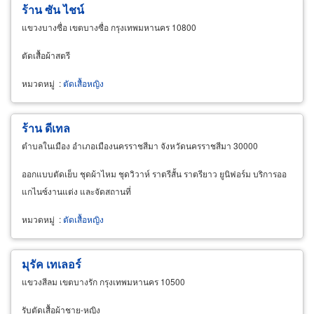
ร้าน ซัน ไชน์
แขวงบางซื่อ เขตบางซื่อ กรุงเทพมหานคร 10800
ตัดเสื้อผ้าสตรี
หมวดหมู่
:
ตัดเสื้อหญิง
ร้าน ดีเทล
ตำบลในเมือง อำเภอเมืองนครราชสีมา จังหวัดนครราชสีมา 30000
ออกแบบตัดเย็บ ชุดผ้าไหม ชุดวิวาห์ ราตรีสั้น ราตรียาว ยูนิฟอร์ม บริการออ
แกไนซ์งานแต่ง และจัดสถานที่
หมวดหมู่
:
ตัดเสื้อหญิง
มุรัค เทเลอร์
แขวงสีลม เขตบางรัก กรุงเทพมหานคร 10500
รับตัดเสื้อผ้าชาย-หญิง