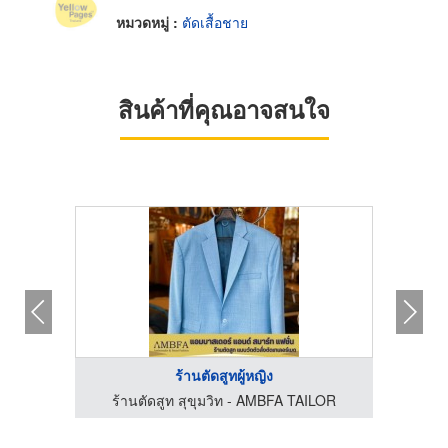
หมวดหมู่ :
ตัดเสื้อชาย
สินค้าที่คุณอาจสนใจ
ร้านตัดสูทผู้หญิง
LOR
ร้านตัดสูท สุขุมวิท - AMBFA TAILOR
ร้