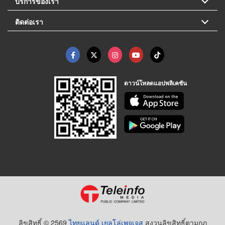
บริการของเรา
ติดต่อเรา
ดาวน์โหลดแอปพลิเคชัน
ลิขสิทธิ์ © 2569
ไทยแลนด์ เยลโล่เพจเจส
สงวนลิขสิทธิ์ตามกฏ