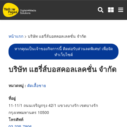
ข้าม
ไป
ยัง
เนื้อหา
หลัก
หน้าแรก
> บริษัท แฮรี่ส์บอสคอลเลคชั่น จำกัด
หากคุณเป็นเจ้าของกิจการนี้ ติดต่อรับส่วนลดพิเศษ! เพื่อจัด
ทำเว็บไซต์
บริษัท แฮรี่ส์บอสคอลเลคชั่น จำกัด
หมวดหมู่ :
ตัดเสื้อชาย
ที่อยู่
11-11/1 ถนนเจริญกรุง 42/1 แขวงบางรัก เขตบางรัก
กรุงเทพมหานคร 10500
โทรศัพท์
02-235-7906