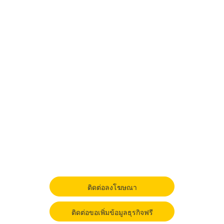
ติดต่อลงโฆษณา
ติดต่อขอเพิ่มข้อมูลธุรกิจฟรี