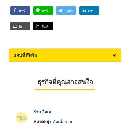
แชร์
แชร์
Tweet
แชร์
อีเมล
พิมพ์
แผนที่ดิจิทัล
ธุรกิจที่คุณอาจสนใจ
ร้าน โอเค
หมวดหมู่ :
ตัดเสื้อชาย