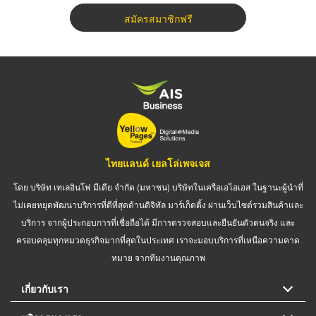
สมัครสมาชิกฟรี
ไทยแลนด์ เยลโล่เพจเจส
โดย บริษัท เทเลอินโฟ มีเดีย จำกัด (มหาชน) บริษัทในเครือเอไอเอส ในฐานะผู้นำที่
ไม่เคยหยุดพัฒนาบริการที่ดีที่สุดด้านดิจิทัล มาร์เก็ตติ้ง ผ่านเว็บไซต์รวมสินค้าและ
บริการ จากผู้ประกอบการที่เชื่อถือได้ มีการตรวจสอบและยืนยันตัวตนจริง และ
ครอบคลุมทุกหมวดธุรกิจมากที่สุดในประเทศ เราจะมอบบริการที่เหนือความคาด
หมาย จากทีมงานคุณภาพ
เกี่ยวกับเรา